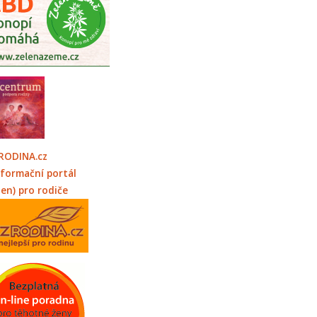
RODINA.cz
nformační portál
jen) pro rodiče