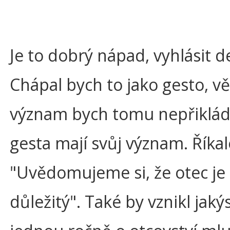
Je to dobrý nápad, vyhlásit d
Chápal bych to jako gesto, vě
význam bych tomu nepřikláda
gesta mají svůj význam. Říkal
"Uvědomujeme si, že otec je
důležitý". Také by vznikl jak