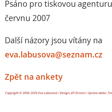
Psáno pro tiskovou agenturu 
červnu 2007
Další názory jsou vítány na
eva.labusova@seznam.cz
Zpět na ankety
Copyright © 2006-2026 Eva Labusová / Design: Jiří Drozen / Správa webu: T