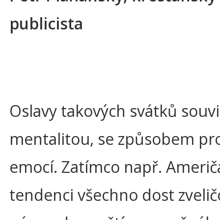
publicista
Oslavy takových svátků souvis
mentalitou, se způsobem pro
emocí. Zatímco např. Američ
tendenci všechno dost zvelič