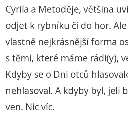
Cyrila a Metoděje, většina uví
odjet k rybníku či do hor. Ale
vlastně nejkrásnější forma osl
s těmi, které máme rádi(y), v
Kdyby se o Dni otců hlasovalo
nehlasoval. A kdyby byl, jeli
ven. Nic víc.