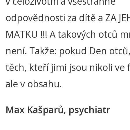
v celoživotní a všestranné
odpovědnosti za dítě a ZA J
MATKU !!! A takových otců 
není. Takže: pokud Den otců,
těch, kteří jimi jsou nikoli ve
ale v obsahu.
Max Kašparů, psychiatr