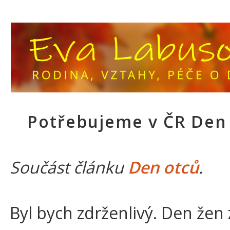
Potřebujeme v ČR Den
Součást článku
Den otců
.
Byl bych zdrženlivý. Den žen 