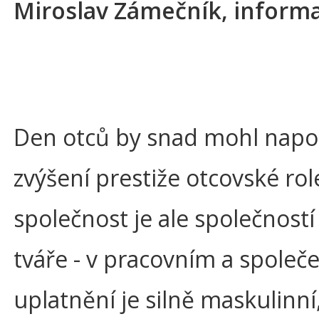
Miroslav Zámečník, informa
Den otců by snad mohl napo
zvýšení prestiže otcovské rol
společnost je ale společností
tváře - v pracovním a spole
uplatnění je silně maskulinní,