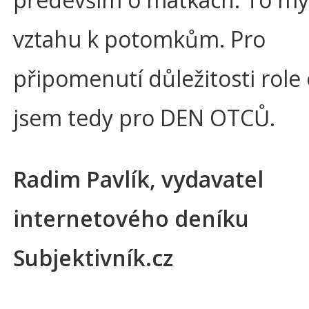
vztahu k potomkům. Pro
připomenutí důležitosti role
jsem tedy pro DEN OTCŮ.
Radim Pavlík, vydavatel
internetového deníku
Subjektivník.cz