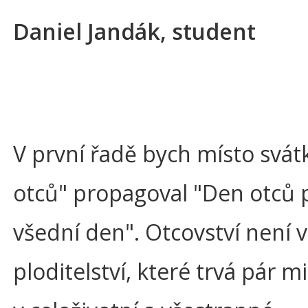
Daniel Jandák, student
V první řadě bych místo svá
otců" propagoval "Den otců 
všední den". Otcovství není v
ploditelství, které trvá pár mi