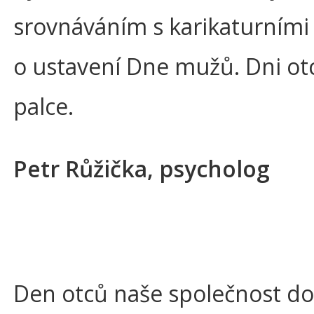
srovnáváním s karikaturními
o ustavení Dne mužů. Dni ot
palce.
Petr Růžička, psycholog
Den otců naše společnost doc