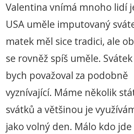
Valentina vnímá mnoho lidí j
USA uměle imputovaný svát
matek měl sice tradici, ale o
se rovněž spíš uměle. Svátek
bych považoval za podobně
vyznívající. Máme několik stá
svátků a většinou je využívá
jako volný den. Málo kdo jde 