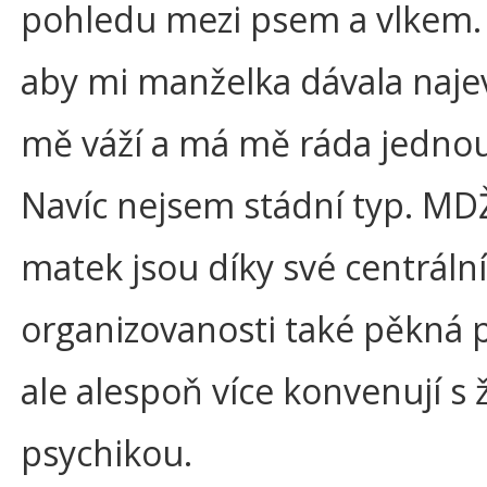
pohledu mezi psem a vlkem. 
aby mi manželka dávala najev
mě váží a má mě ráda jednou
Navíc nejsem stádní typ. MD
matek jsou díky své centrální
organizovanosti také pěkná 
ale alespoň více konvenují s
psychikou.