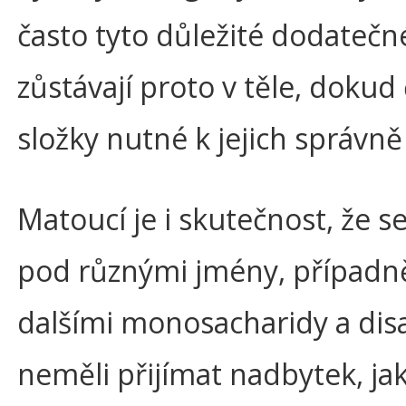
často tyto důležité dodatečn
zůstávají proto v těle, doku
složky nutné k jejich správně
Matoucí je i skutečnost, že s
pod různými jmény, případně
dalšími monosacharidy a dis
neměli přijímat nadbytek, jak