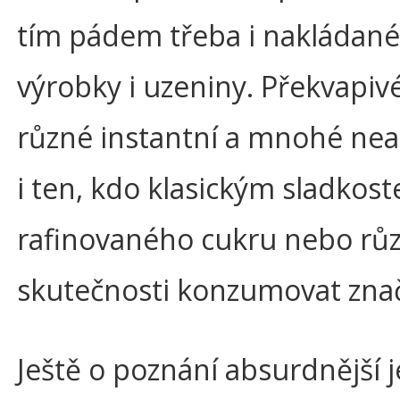
tím pádem třeba i nakládané 
výrobky i uzeniny. Překvapiv
různé instantní a mnohé neal
i ten, kdo klasickým sladko
rafinovaného cukru nebo různ
skutečnosti konzumovat zna
Ještě o poznání absurdnější j