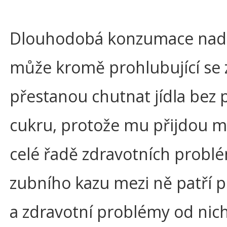
Dlouhodobá konzumace nad
může kromě prohlubující se z
přestanou chutnat jídla bez
cukru, protože mu přijdou má
celé řadě zdravotních probl
zubního kazu mezi ně patří 
a zdravotní problémy od nich s