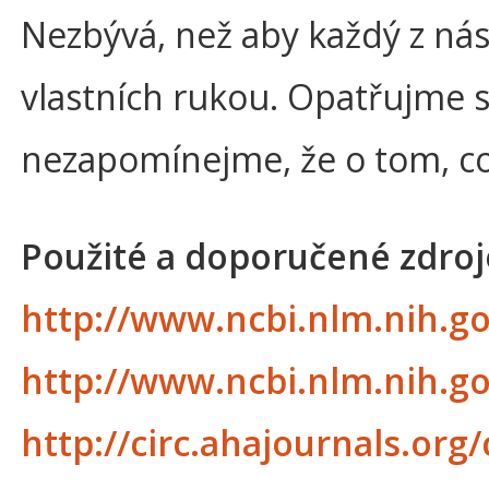
Nezbývá, než aby každý z ná
vlastních rukou. Opatřujme s
nezapomínejme, že o tom, co
Použité a doporučené zdroj
http://www.ncbi.nlm.nih.g
http://www.ncbi.nlm.nih.g
http://circ.ahajournals.org