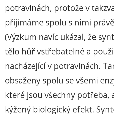
potravinách, protože v takz
přijímáme spolu s nimi právě
(Výzkum navíc ukázal, že synt
tělo hůř vstřebatelné a použi
nacházející v potravinách. Ta
obsaženy spolu se všemi enz
které jsou všechny potřeba, a
kýžený biologický efekt. Synt