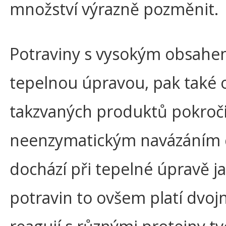
množství výrazně pozměnit.
Potraviny s vysokým obsahem
tepelnou úpravou, pak také 
takzvaných produktů pokročilé
neenzymatickým navázáním c
dochází při tepelné úpravě ja
potravin to ovšem platí dvoj