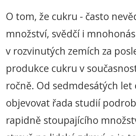
O tom, že cukru - často ne
množství, svědčí i mnohonás
v rozvinutých zemích za posl
produkce cukru v současnost
ročně. Od sedmdesátých let d
objevovat řada studií podro
rapidně stoupajícího množst