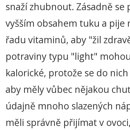
snaží zhubnout. Zásadně se 
vyšším obsahem tuku a pije
řadu vitaminů, aby "žil zdra
potraviny typu "light" mohou
kalorické, protože se do nich
aby měly vůbec nějakou chuť.
údajně mnoho slazených ná
měli správně přijímat v ovoci