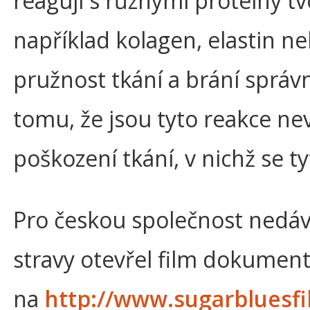
reagují s různými proteiny tvo
například kolagen, elastin n
pružnost tkání a brání sprá
tomu, že jsou tyto reakce ne
poškození tkání, v nichž se t
Pro českou společnost nedáv
stravy otevřel film dokument
na
http://www.sugarbluesf