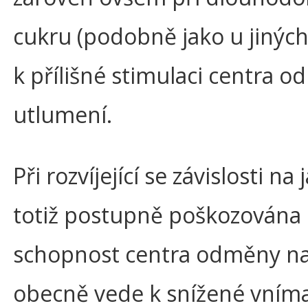
cukru (podobně jako u jiných
k přílišné stimulaci centra
utlumení.
Při rozvíjející se závislosti na
totiž postupně poškozována
schopnost centra odměny na
obecně vede k snížené vníma