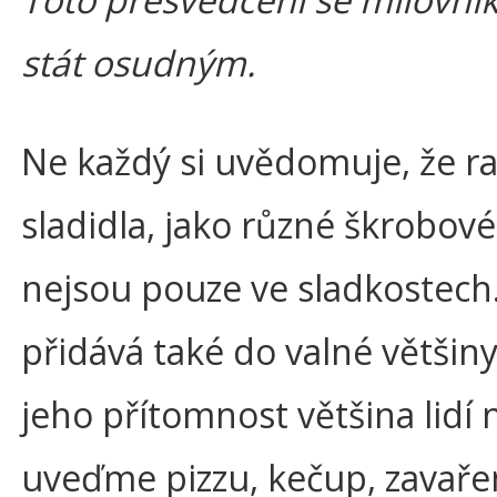
stát osudným.
Ne každý si uvědomuje, že ra
sladidla, jako různé škrobov
nejsou pouze ve sladkostech
přidává také do valné většiny
jeho přítomnost většina lidí 
uveďme pizzu, kečup, zavaře