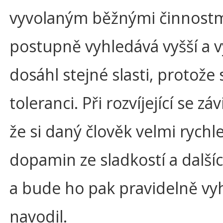
vyvolaným běžnými činnostmi
postupně vyhledává vyšší a v
dosáhl stejné slasti, protože 
toleranci. Při rozvíjející se z
že si daný člověk velmi rych
dopamin ze sladkostí a dalšíc
a bude ho pak pravidelně vyh
navodil.