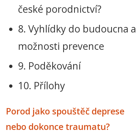
české porodnictví?
8. Vyhlídky do budoucna a
možnosti prevence
9. Poděkování
10. Přílohy
Porod jako spouštěč deprese
nebo dokonce traumatu?