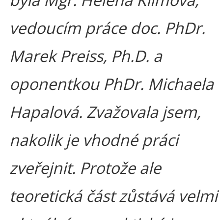
vedoucím práce doc. PhDr.
Marek Preiss, Ph.D. a
oponentkou PhDr. Michaela
Hapalová. Zvažovala jsem,
nakolik je vhodné práci
zveřejnit. Protože ale
teoretická část zůstává velmi