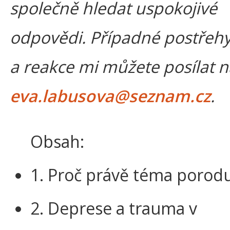
společně hledat uspokojivé
odpovědi. Případné postřeh
a reakce mi můžete posílat n
eva.labusova@seznam.cz
.
Obsah:
1. Proč právě téma porod
2. Deprese a trauma v