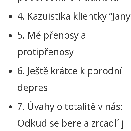
4. Kazuistika klientky “Jany
5. Mé přenosy a
protipřenosy
6. Ještě krátce k porodní
depresi
7. Úvahy o totalitě v nás:
Odkud se bere a zrcadlí ji