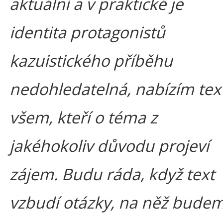
aktuální a v praktické je
identita protagonistů
kazuistického příběhu
nedohledatelná, nabízím tex
všem, kteří o téma z
jakéhokoliv důvodu projeví
zájem. Budu ráda, když text
vzbudí otázky, na něž bude