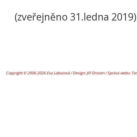
(zveřejněno 31.ledna 2019)
Copyright © 2006-2026 Eva Labusová / Design: Jiří Drozen / Správa webu: T