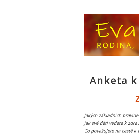
Anketa k
Jakých základních pravidel
Jak své děti vedete k zdr
Co považujete na cestě k 