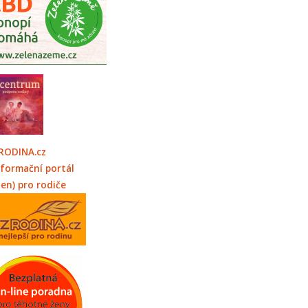
RODINA.cz
nformační portál
jen) pro rodiče