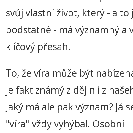
svůj vlastní život, který - a to 
podstatné - má významný a 
klíčový přesah!
To, že víra může být nabízena
je fakt známý z dějin i z naše
Jaký má ale pak význam? Já s
"víra" vždy vyhýbal. Osobní