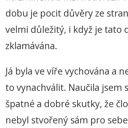
dobu je pocit důvěry ze stra
velmi důležitý, i když je tato
zklamávána.
Já byla ve víře vychována a 
to vynachválit. Naučila jsem 
špatné a dobré skutky, že čl
nebyl stvořený sám pro sebe,