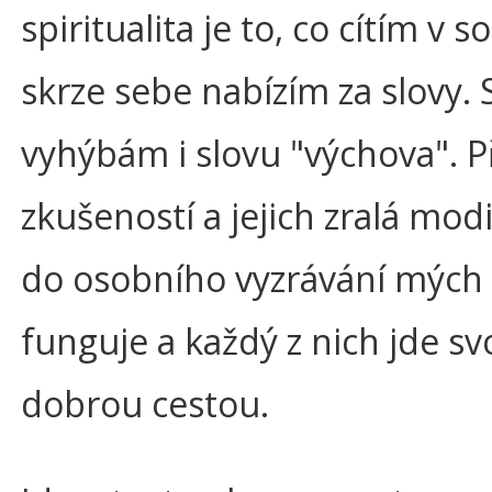
spiritualita je to, co cítím v s
skrze sebe nabízím za slovy.
vyhýbám i slovu "výchova". P
zkušeností a jejich zralá mod
do osobního vyzrávání mých
funguje a každý z nich jde sv
dobrou cestou.