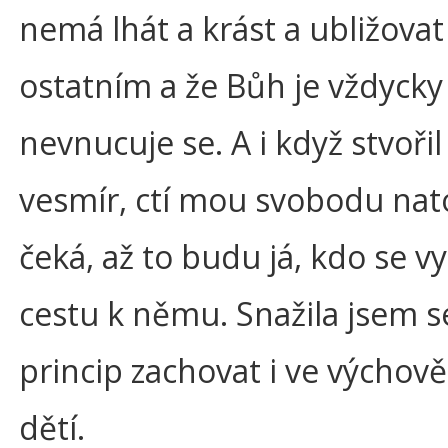
nemá lhát a krást a ubližovat
ostatním a že Bůh je vždycky 
nevnucuje se. A i když stvořil
vesmír, ctí mou svobodu nato
čeká, až to budu já, kdo se v
cestu k němu. Snažila jsem s
princip zachovat i ve výchov
dětí.