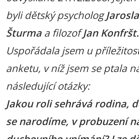
byli dětský psycholog
Jarosl
Šturma
a filozof
Jan Konfršt.
Uspořádala jsem u příležitos
anketu, v níž jsem se ptala n
následující otázky:
Jakou roli sehrává rodina, d
se narodíme, v probuzení 
duchovního vnímání? Lze dě