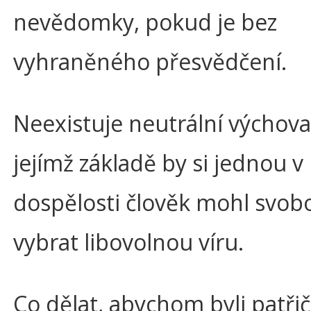
nevědomky, pokud je bez
vyhraněného přesvědčení.
Neexistuje neutrální výchova
jejímž základě by si jednou v
dospělosti člověk mohl svo
vybrat libovolnou víru.
Co dělat, abychom byli patřičn