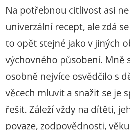
Na potřebnou citlivost asi ne
univerzální recept, ale zdá se
to opět stejné jako v jiných 
výchovného působení. Mně 
osobně nejvíce osvědčilo s d
věcech mluvit a snažit se je 
řešit. Záleží vždy na dítěti, je
povaze, zodpovědnosti, věku