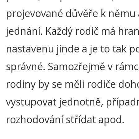
projevované důvěře k němu 
jednání. Každý rodič má hran
nastavenu jinde a je to tak 
správné. Samozřejmě v rámc
rodiny by se měli rodiče do
vystupovat jednotně, případ
rozhodování střídat apod.