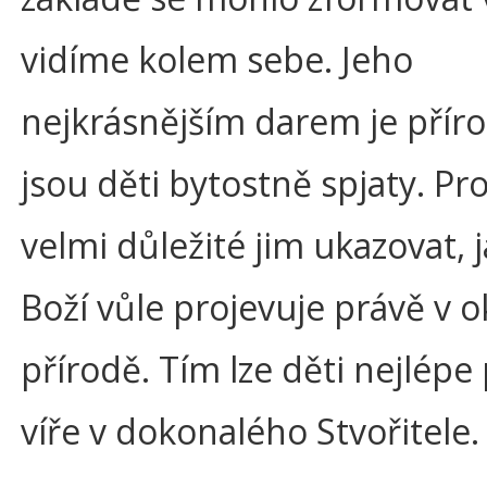
vidíme kolem sebe. Jeho
nejkrásnějším darem je přírod
jsou děti bytostně spjaty. Pro
velmi důležité jim ukazovat, j
Boží vůle projevuje právě v o
přírodě. Tím lze děti nejlépe 
víře v dokonalého Stvořitele.