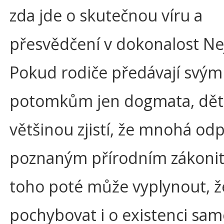
zda jde o skutečnou víru a
přesvědčení v dokonalost Ne
Pokud rodiče předávají svým
potomkům jen dogmata, dět
většinou zjistí, že mnohá odp
poznaným přírodním zákonit
toho poté může vyplynout, ž
pochybovat i o existenci sa