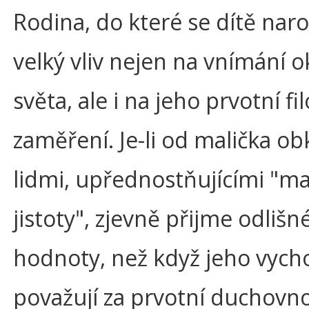
Rodina, do které se dítě nar
velký vliv nejen na vnímání 
světa, ale i na jeho prvotní fi
zaměření. Je-li od malička o
lidmi, upřednostňujícími "ma
jistoty", zjevně přijme odlišn
hodnoty, než když jeho vych
považují za prvotní duchovno