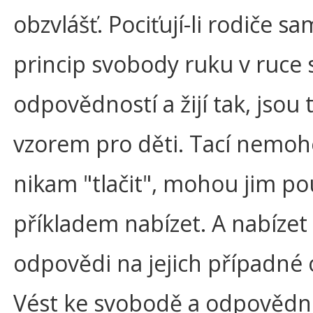
obzvlášť. Pociťují-li rodiče sa
princip svobody ruku v ruce 
odpovědností a žijí tak, jsou t
vzorem pro děti. Tací nemoh
nikam "tlačit", mohou jim p
příkladem nabízet. A nabízet 
odpovědi na jejich případné 
Vést ke svobodě a odpovědno