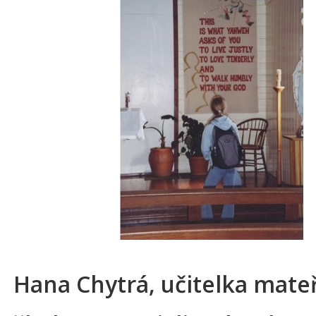
Hana Chytrá, učitelka mate