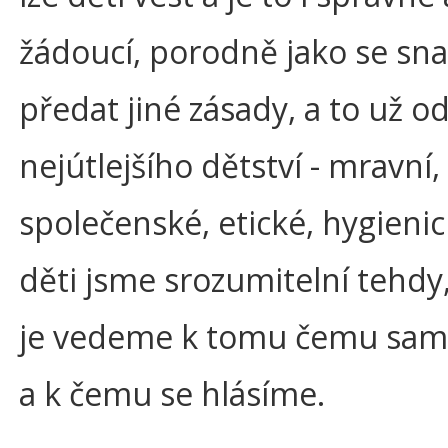
žádoucí, porodně jako se sn
předat jiné zásady, a to už o
nejútlejšího dětství - mravní,
společenské, etické, hygieni
děti jsme srozumitelní tehdy, 
je vedeme k tomu čemu sam
a k čemu se hlásíme.