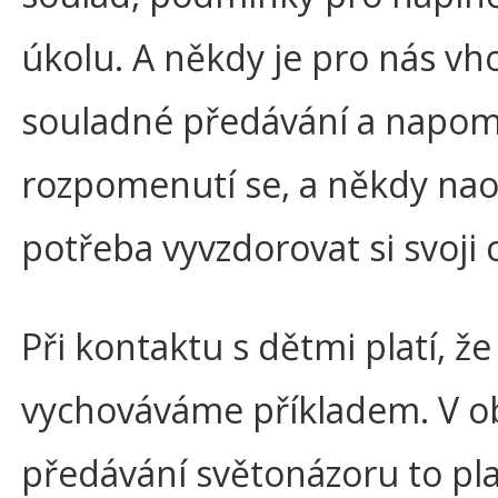
úkolu. A někdy je pro nás v
souladné předávání a napom
rozpomenutí se, a někdy na
potřeba vyvzdorovat si svoji 
Při kontaktu s dětmi platí, že
vychováváme příkladem. V ob
předávání světonázoru to pla