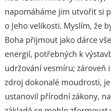
napomáháme jim utvořit si 
o Jeho velikosti. Myslím, že 
Boha přijmout jako dárce všec
energií, potřebných k výstav
udržování vesmíru; zároveň i
zdroj dokonalé moudrosti, j
ustanovil přírodní zákony, na 
základě se mohlo zformovat 