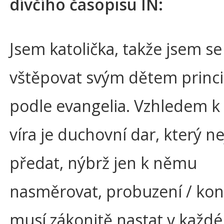
dívčího časopisu IN:
Jsem katolička, takže jsem se
vštěpovat svým dětem princi
podle evangelia. Vzhledem k
víra je duchovní dar, který n
předat, nýbrž jen k němu
nasměrovat, probuzení / kon
musí zákonitě nastat v každ