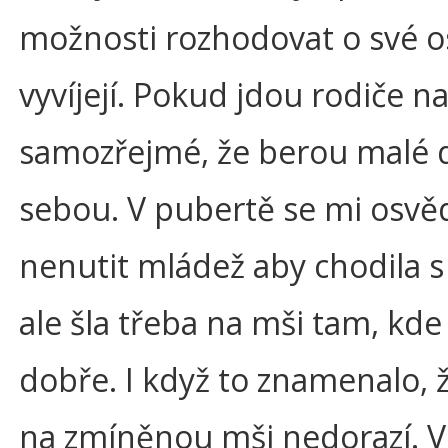
možnosti rozhodovat o své o
vyvíjejí. Pokud jdou rodiče na
samozřejmé, že berou malé d
sebou. V pubertě se mi osvěd
nenutit mládež aby chodila s
ale šla třeba na mši tam, kde 
dobře. I když to znamenalo,
na zmíněnou mši nedorazí. V