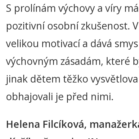
S prolínám výchovy a víry má
pozitivní osobní zkušenost. Ví
velikou motivací a dává smy
výchovným zásadám, které 
jinak dětem těžko vysvětloval
obhajovali je před nimi.
Helena Filcíková, manažerk