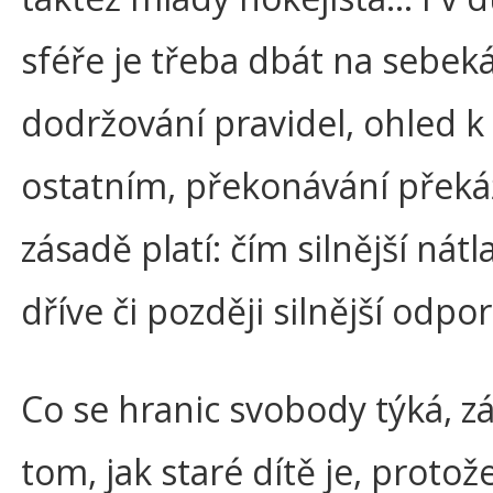
sféře je třeba dbát na sebek
dodržování pravidel, ohled k
ostatním, překonávání překá
zásadě platí: čím silnější nátl
dříve či později silnější odpor
Co se hranic svobody týká, zá
tom, jak staré dítě je, protož