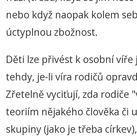
nebo když naopak kolem seb
úctyplnou zbožnost.
Děti lze přivést k osobní víře 
tehdy, je-li víra rodičů oprav
Zřetelně vyciťují, zda rodiče "
teoriím nějakého člověka či u
skupiny (jako je třeba církev)