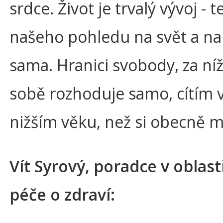
srdce. Život je trvalý vývoj - t
našeho pohledu na svět a na
sama. Hranici svobody, za níž
sobě rozhoduje samo, cítím 
nižším věku, než si obecně m
Vít Syrový, poradce v oblasti
péče o zdraví: