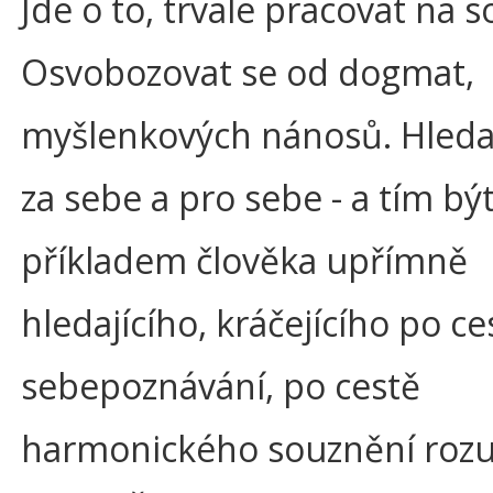
Jde o to, trvale pracovat na s
Osvobozovat se od dogmat,
myšlenkových nánosů. Hleda
za sebe a pro sebe - a tím bý
příkladem člověka upřímně
hledajícího, kráčejícího po ce
sebepoznávání, po cestě
harmonického souznění roz