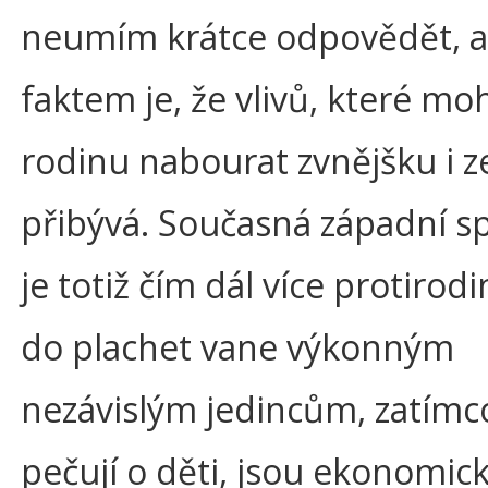
neumím krátce odpovědět, a
faktem je, že vlivů, které m
rodinu nabourat zvnějšku i ze
přibývá. Současná západní s
je totiž čím dál více protirodi
do plachet vane výkonným
nezávislým jedincům, zatímco
pečují o děti, jsou ekonomick