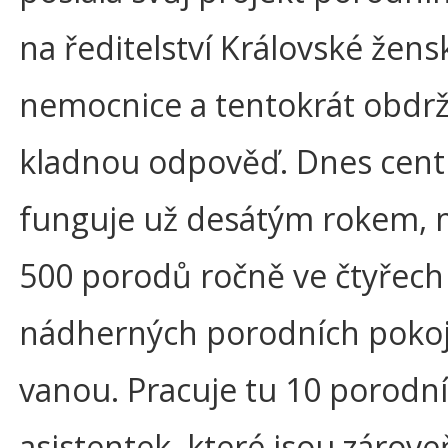
na ředitelství Královské žens
nemocnice a tentokrát obdrž
kladnou odpověď. Dnes cen
funguje už desátým rokem, 
500 porodů ročně ve čtyřech
nádherných porodních pokoj
vanou. Pracuje tu 10 porodn
asistentek, které jsou zárove