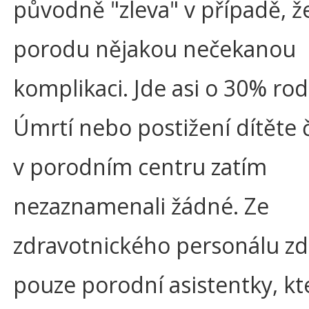
původně "zleva" v případě, že
porodu nějakou nečekanou
komplikaci. Jde asi o 30% rod
Úmrtí nebo postižení dítěte č
v porodním centru zatím
nezaznamenali žádné. Ze
zdravotnického personálu zd
pouze porodní asistentky, kte