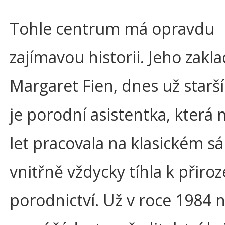
Tohle centrum má opravdu
zajímavou historii. Jeho zakl
Margaret Fien, dnes už starš
je porodní asistentka, kter
let pracovala na klasickém sál
vnitřně vždycky tíhla k přir
porodnictví. Už v roce 1984 