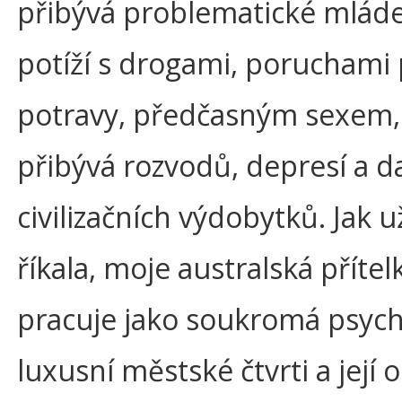
přibývá problematické mláde
potíží s drogami, poruchami 
potravy, předčasným sexem,
přibývá rozvodů, depresí a d
civilizačních výdobytků. Jak 
říkala, moje australská příte
pracuje jako soukromá psych
luxusní městské čtvrti a její 