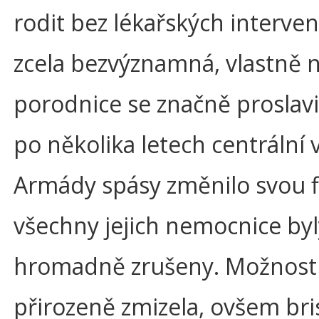
rodit bez lékařských interven
zcela bezvýznamná, vlastně 
porodnice se značně proslavi
po několika letech centrální 
Armády spásy změnilo svou fi
všechny jejich nemocnice byl
hromadně zrušeny. Možnost 
přirozeně zmizela, ovšem br