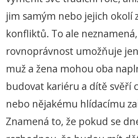
jim samým nebo jejich okolí
konfliktů. To ale neznamená,
rovnoprávnost umožňuje jen 
muž a žena mohou oba napl
budovat kariéru a dítě svěří
nebo nějakému hlídacímu zař
Znamená to, že pokud se dne