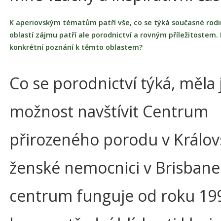
K aperiovským tématům patří vše, co se týká současné rodin
oblastí zájmu patří ale porodnictví a rovným příležitostem. 
konkrétní poznání k těmto oblastem?
Co se porodnictví týká, měla
možnost navštívit Centrum
přirozeného porodu v Králov
ženské nemocnici v Brisbane
centrum funguje od roku 19