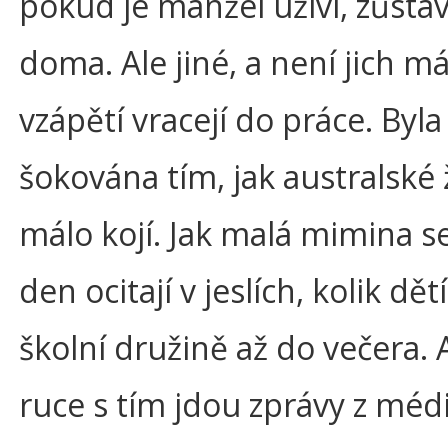
pokud je manžel uživí, zůstáv
doma. Ale jiné, a není jich má
vzápětí vracejí do práce. Byl
šokována tím, jak australské
málo kojí. Jak malá mimina se
den ocitají v jeslích, kolik dětí
školní družině až do večera. 
ruce s tím jdou zprávy z médií