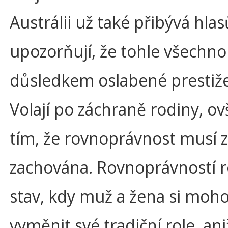
Austrálii už také přibývá hlas
upozorňují, že tohle všechno
důsledkem oslabené prestiže
Volají po záchraně rodiny, o
tím, že rovnoprávnost musí z
zachována. Rovnoprávností 
stav, kdy muž a žena si moh
vyměnit své tradiční role, ani