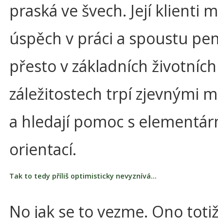
praská ve švech. Její klienti m
úspěch v práci a spoustu pen
přesto v základních životních
záležitostech trpí zjevnými 
a hledají pomoc s elementárn
orientací.
Tak to tedy příliš optimisticky nevyznívá…
No jak se to vezme. Ono totiž