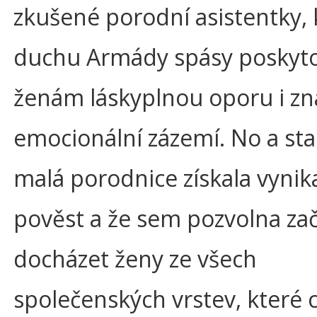
zkušené porodní asistentky, 
duchu Armády spásy poskyto
ženám láskyplnou oporu i z
emocionální zázemí. No a stal
malá porodnice získala vynika
pověst a že sem pozvolna zač
docházet ženy ze všech
společenských vrstev, které 