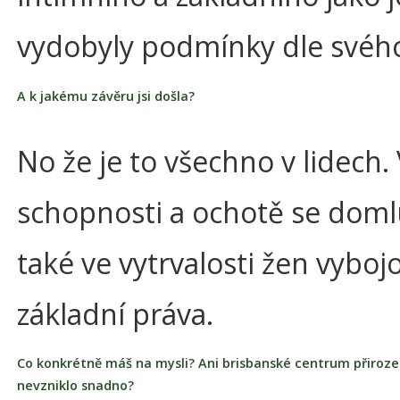
vydobyly podmínky dle svéh
A k jakému závěru jsi došla?
No že je to všechno v lidech.
schopnosti a ochotě se domlu
také ve vytrvalosti žen vybojo
základní práva.
Co konkrétně máš na mysli? Ani brisbanské centrum přiroz
nevzniklo snadno?