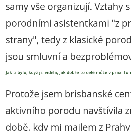
samy vše organizují. Vztahy s 
porodními asistentkami "z p
strany", tedy z klasické poro
jsou smluvní a bezproblémo
Jak ti bylo, když jsi viděla, jak dobře to celé může v praxi f
Protože jsem brisbanské ce
aktivního porodu navštívila z
době, kdy mi mailem z Prahy