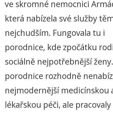
ve skromné nemocnici Armád
která nabízela své služby tě
nejchudším. Fungovala tu i
porodnice, kde zpočátku rodi
sociálně nejpotřebnější ženy
porodnice rozhodně nenabíz
nejmodernější medicínskou 
lékařskou péči, ale pracovaly