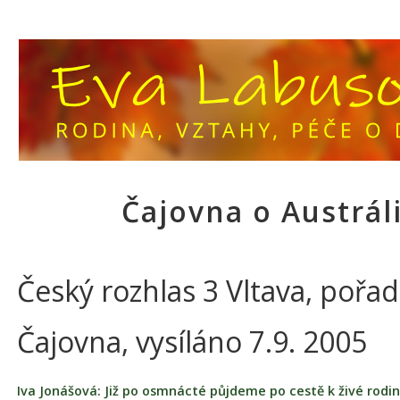
Čajovna o Austráli
Český rozhlas 3 Vltava, pořad
Čajovna, vysíláno 7.9. 2005
Iva Jonášová: Již po osmnácté půjdeme po cestě k živé rodin