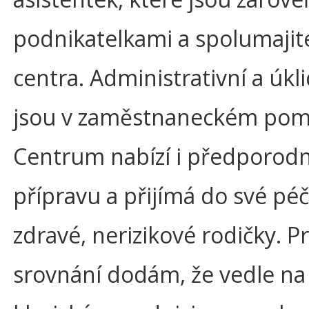
podnikatelkami a spolumajit
centra. Administrativní a úkli
jsou v zaměstnaneckém pom
Centrum nabízí i předporodn
přípravu a přijímá do své péč
zdravé, nerizikové rodičky. P
srovnání dodám, že vedle na 