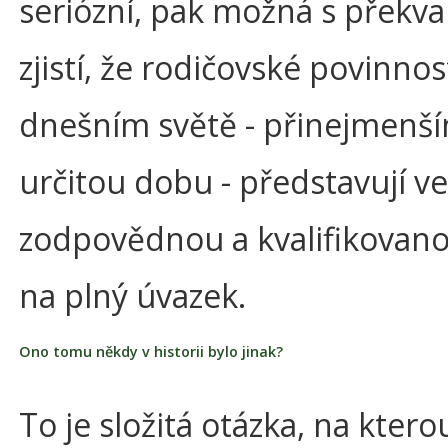
seriózní, pak možná s překv
zjistí, že rodičovské povinnos
dnešním světě - přinejmenš
určitou dobu - představují ve
zodpovědnou a kvalifikovano
na plný úvazek.
Ono tomu někdy v historii bylo jinak?
To je složitá otázka, na ktero