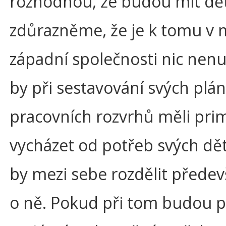
rozhodnou, že budou mít dět
zdůrazněme, že je k tomu v
západní společnosti nic nenut
by při sestavování svých plá
pracovních rozvrhů měli pri
vycházet od potřeb svých dět
by mezi sebe rozdělit předev
o ně. Pokud při tom budou po