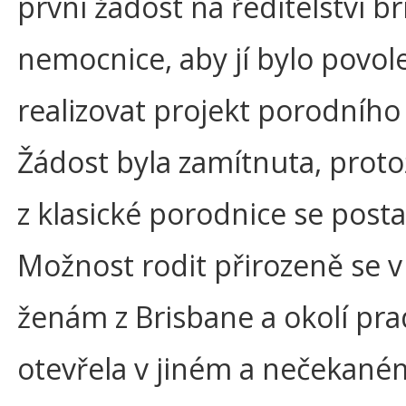
první žádost na ředitelství b
nemocnice, aby jí bylo povol
realizovat projekt porodního
Žádost byla zamítnuta, proto
z klasické porodnice se postav
Možnost rodit přirozeně se v
ženám z Brisbane a okolí pr
otevřela v jiném a nečekané