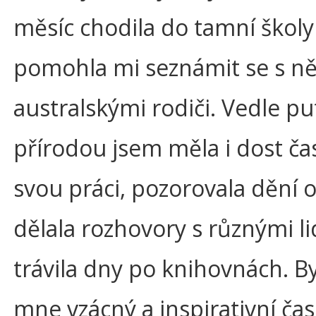
měsíc chodila do tamní školy
pomohla mi seznámit se s ně
australskými rodiči. Vedle p
přírodou jsem měla i dost ča
svou práci, pozorovala dění o
dělala rozhovory s různými li
trávila dny po knihovnách. By
mne vzácný a inspirativní čas