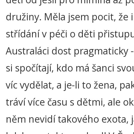
družiny. Měla jsem pocit, že i
střídání v péči o děti přistupu
Australáci dost pragmaticky 
si spočítají, kdo má šanci svo
víc vydělat, a je-li to žena, p
tráví více času s dětmi, ale ok
něm nevidí takového exota, 