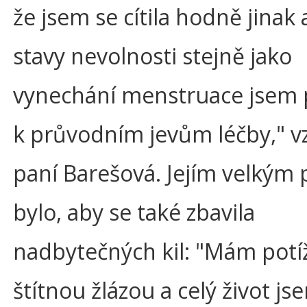
že jsem se cítila hodně jinak 
stavy nevolnosti stejně jako
vynechání menstruace jsem p
k průvodním jevům léčby," 
paní Barešová. Jejím velkým
bylo, aby se také zbavila
nadbytečných kil: "Mám potí
štítnou žlázou a celý život j