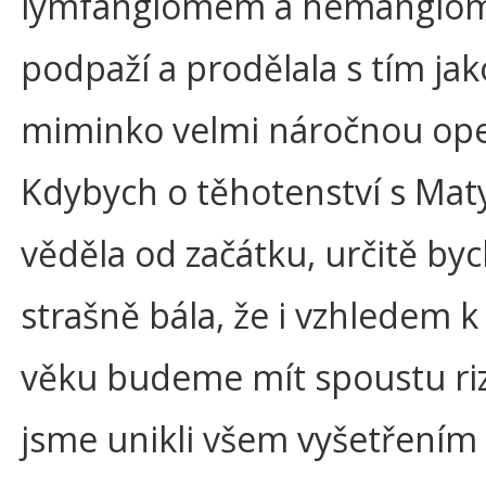
lymfangiomem a hemangio
podpaží a prodělala s tím jak
miminko velmi náročnou ope
Kdybych o těhotenství s Ma
věděla od začátku, určitě byc
strašně bála, že i vzhledem
věku budeme mít spoustu riz
jsme unikli všem vyšetřením