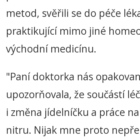
metod, svěřili se do péče lék
praktikující mimo jiné homeo
východní medicínu.
"Paní doktorka nás opakova
upozorňovala, že součástí lé
i změna jídelníčku a práce na
nitru. Nijak mne proto nepře