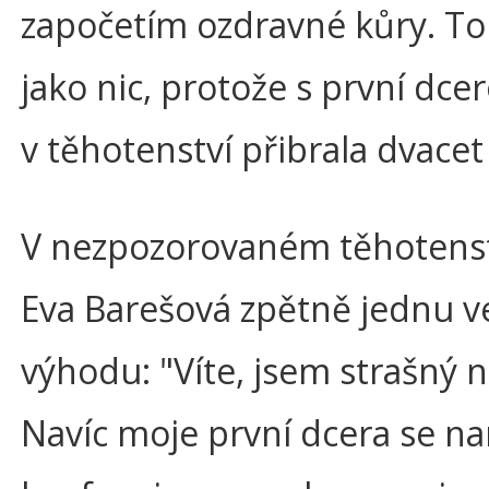
započetím ozdravné kůry. To
jako nic, protože s první dce
v těhotenství přibrala dvacet 
V nezpozorovaném těhotenstv
Eva Barešová zpětně jednu v
výhodu: "Víte, jsem strašný n
Navíc moje první dcera se na