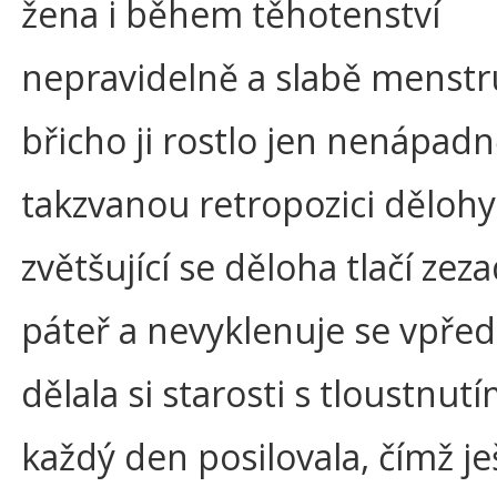
žena i během těhotenství
nepravidelně a slabě menstr
břicho ji rostlo jen nenápad
takzvanou retropozici dělohy
zvětšující se děloha tlačí zez
páteř a nevyklenuje se vpřed.
dělala si starosti s tloustnutí
každý den posilovala, čímž je