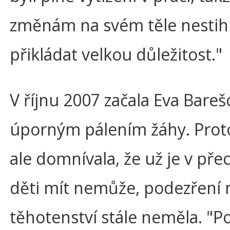
změnám na svém těle nestih
přikládat velkou důležitost."
V říjnu 2007 začala Eva Bareš
úporným pálením žáhy. Prot
ale domnívala, že už je v př
děti mít nemůže, podezření 
těhotenství stále neměla. "P