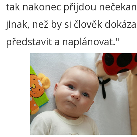
tak nakonec přijdou nečekaně
jinak, než by si člověk dokáza
představit a naplánovat."