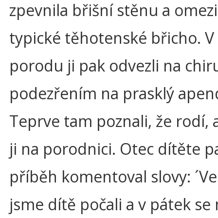
zpevnila břišní stěnu a omezi
typické těhotenské břicho. V
porodu ji pak odvezli na chiru
podezřením na prasklý apend
Teprve tam poznali, že rodí, 
ji na porodnici. Otec dítěte p
příběh komentoval slovy: ´Ve
jsme dítě počali a v pátek se 