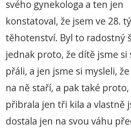
svého gynekologa a ten jen
konstatoval, že jsem ve 28. 
těhotenství. Byl to radostný 
jednak proto, že dítě jsme s
přáli, a jen jsme si mysleli, ž
na ně staří, a pak také proto,
přibrala jen tři kila a vlastně
dostala jen na svou váhu př