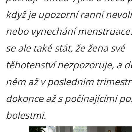
když je upozorní ranní nevol
nebo vynechání menstruace
se ale také stát, že žena své
těhotenství nezpozoruje, a d
něm až v posledním trimest
dokonce až s počínajícími p
bolestmi.