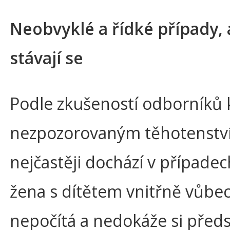
Neobvyklé a řídké případy, 
stávají se
Podle zkušeností odborníků 
nezpozorovaným těhotenstv
nejčastěji dochází v případec
žena s dítětem vnitřně vůbe
nepočítá a nedokáže si předs