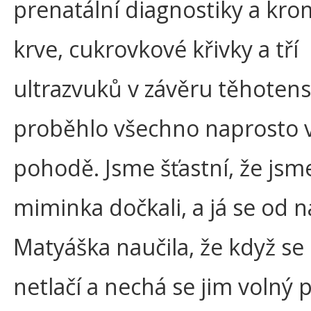
prenatální diagnostiky a kro
krve, cukrovkové křivky a tří
ultrazvuků v závěru těhotens
proběhlo všechno naprosto v
pohodě. Jsme šťastní, že jsm
miminka dočkali, a já se od n
Matyáška naučila, že když se 
netlačí a nechá se jim volný 