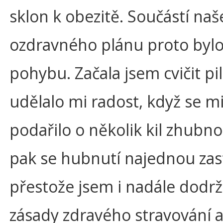
sklon k obezitě. Součástí na
ozdravného plánu proto bylo 
pohybu. Začala jsem cvičit pi
udělalo mi radost, když se mi
podařilo o několik kil zhubno
pak se hubnutí najednou zast
přestože jsem i nadále dodrž
zásady zdravého stravování 