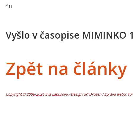
´"
Vyšlo v časopise MIMINKO 
Zpět na články
Copyright © 2006-2026 Eva Labusová / Design: Jiří Drozen / Správa webu: T