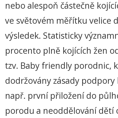
nebo alespoň částečně kojícíc
ve světovém měřítku velice 
výsledek. Statisticky významn
procento plně kojících žen od
tzv. Baby friendly porodnic, 
dodržovány zásady podpory k
např. první přiložení do půl
porodu a neoddělování dětí 