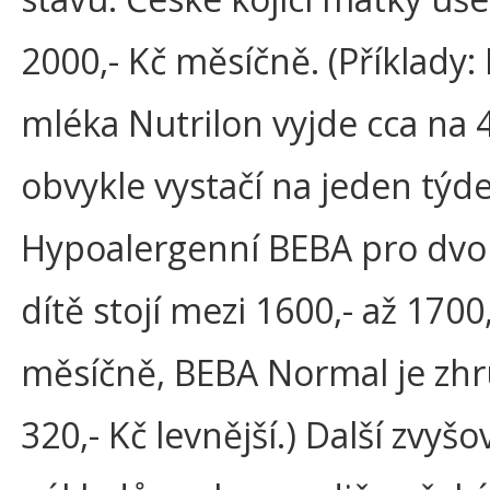
2000,- Kč měsíčně. (Příklady:
mléka Nutrilon vyjde cca na 4
obvykle vystačí na jeden týd
Hypoalergenní BEBA pro dvo
dítě stojí mezi 1600,- až 1700
měsíčně, BEBA Normal je zh
320,- Kč levnější.) Další zvyšo