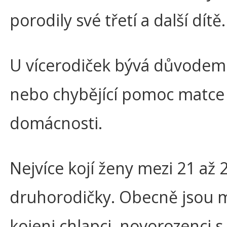
porodily své třetí a další dítě.
U vícerodiček bývá důvodem
nebo chybějící pomoc matce
domácnosti.
Nejvíce kojí ženy mezi 21 až 2
druhorodičky. Obecně jsou
kojeni chlapci, novorozenci 