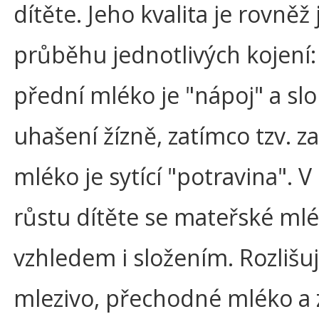
dítěte. Jeho kvalita je rovněž 
průběhu jednotlivých kojení: 
přední mléko je "nápoj" a slo
uhašení žízně, zatímco tzv. z
mléko je sytící "potravina". 
růstu dítěte se mateřské ml
vzhledem i složením. Rozliš
mlezivo, přechodné mléko a 