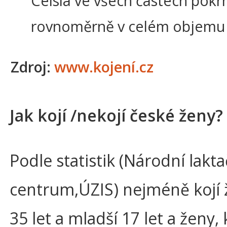
Celsia ve všech částech pok
rovnoměrně v celém objemu 
Zdroj:
www.kojení.cz
Jak kojí /nekojí české ženy?
Podle statistik (Národní lakta
centrum,ÚZIS) nejméně kojí
35 let a mladší 17 let a ženy,