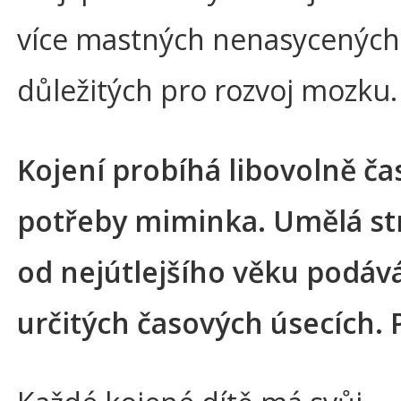
více mastných nenasycených 
důležitých pro rozvoj mozku.
Kojení probíhá libovolně čas
potřeby miminka. Umělá st
od nejútlejšího věku podáv
určitých časových úsecích. 