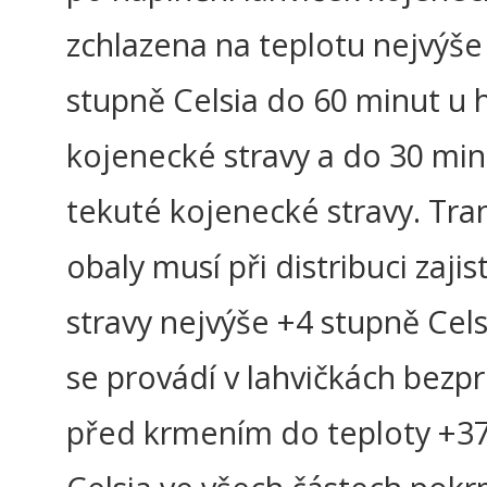
zchlazena na teplotu nejvýše
stupně Celsia do 60 minut u 
kojenecké stravy a do 30 min
tekuté kojenecké stravy. Tra
obaly musí při distribuci zajis
stravy nejvýše +4 stupně Cel
se provádí v lahvičkách bezp
před krmením do teploty +3