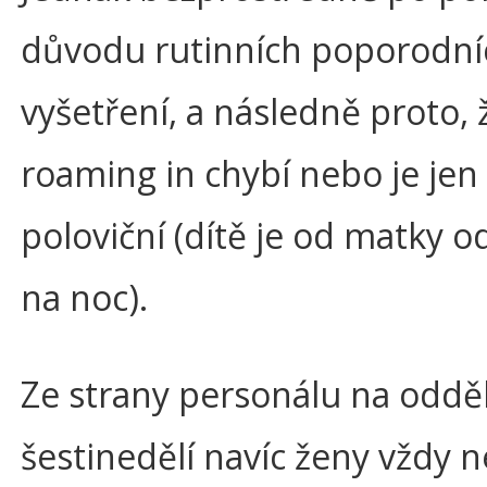
důvodu rutinních poporodní
vyšetření, a následně proto, 
roaming in chybí nebo je jen
poloviční (dítě je od matky 
na noc).
Ze strany personálu na oddě
šestinedělí navíc ženy vždy n