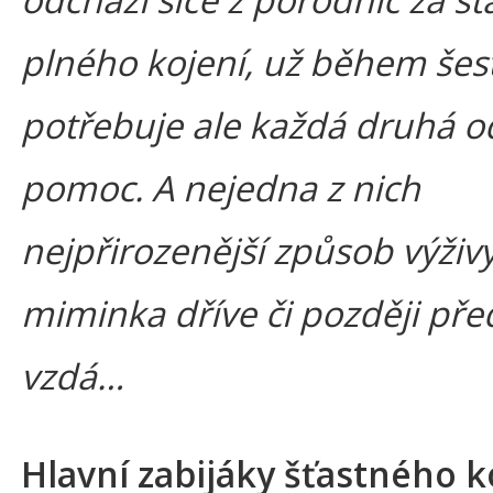
plného kojení, už během šest
potřebuje ale každá druhá 
pomoc. A nejedna z nich
nejpřirozenější způsob výživ
miminka dříve či později př
vzdá…
Hlavní zabijáky šťastného k