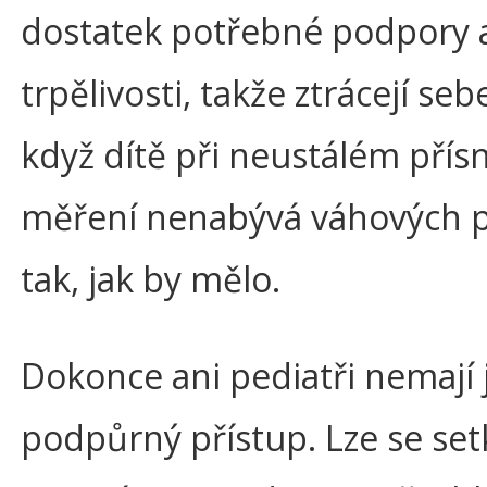
dostatek potřebné podpory 
trpělivosti, takže ztrácejí se
když dítě při neustálém pří
měření nenabývá váhových p
tak, jak by mělo.
Dokonce ani pediatři nemají 
podpůrný přístup. Lze se set