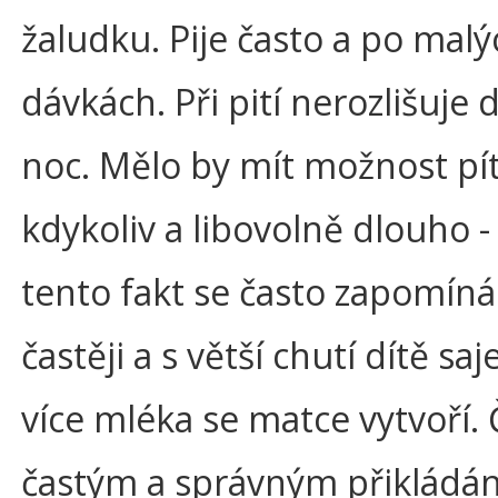
žaludku. Pije často a po malý
dávkách. Při pití nerozlišuje 
noc. Mělo by mít možnost pí
kdykoliv a libovolně dlouho -
tento fakt se často zapomíná
častěji a s větší chutí dítě saj
více mléka se matce vytvoří.
častým a správným přikládá