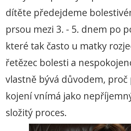
dítěte předejdeme bolestivé
prsou mezi 3. - 5. dnem po 
které tak často u matky rozj
řetězec bolesti a nespokojeno
vlastně bývá důvodem, proč
kojení vnímá jako nepříjemn
složitý proces.