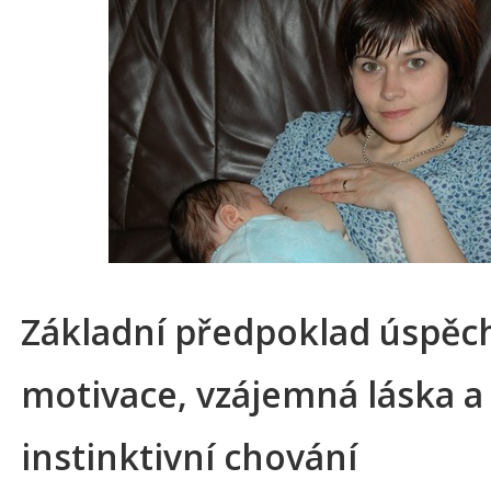
Základní předpoklad úspěc
motivace, vzájemná láska a
instinktivní chování