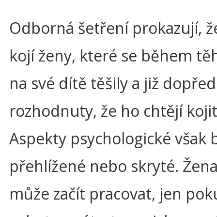
Odborná šetření prokazují, ž
kojí ženy, které se během tě
na své dítě těšily a již dopře
rozhodnuty, že ho chtějí kojit
Aspekty psychologické však b
přehlížené nebo skryté. Žena
může začít pracovat, jen pok