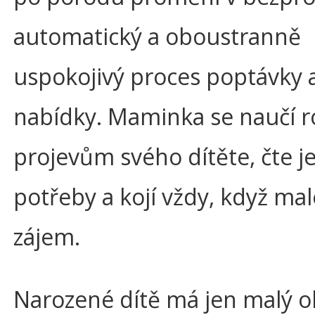
automatický a oboustranně
uspokojivý proces poptávky 
nabídky. Maminka se naučí 
projevům svého dítěte, čte j
potřeby a kojí vždy, když mal
zájem.
Narozené dítě má jen malý 