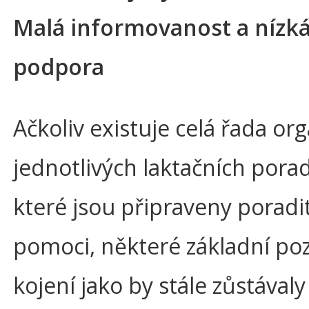
Malá informovanost a nízk
podpora
Ačkoliv existuje celá řada org
jednotlivých laktačních pora
které jsou připraveny poradit
pomoci, některé základní po
kojení jako by stále zůstávaly