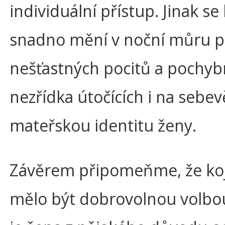
individuální přístup. Jinak se
snadno mění v noční můru p
nešťastných pocitů a pochyb
nezřídka útočících i na sebe
mateřskou identitu ženy.
Závěrem připomeňme, že koj
mělo být dobrovolnou volbo