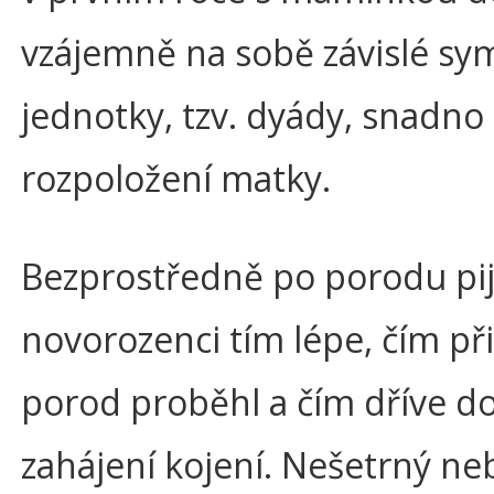
vzájemně na sobě závislé sy
jednotky, tzv. dyády, snadno 
rozpoložení matky.
Bezprostředně po porodu pij
novorozenci tím lépe, čím při
porod proběhl a čím dříve do
zahájení kojení. Nešetrný ne