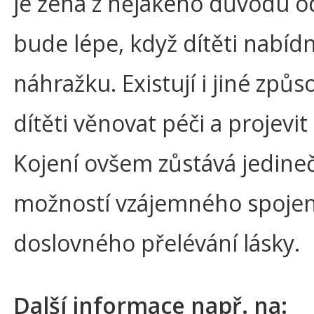
je žena z nějakého důvodu o
bude lépe, když dítěti nabíd
náhražku. Existují i jiné způs
dítěti věnovat péči a projevit 
Kojení ovšem zůstává jedine
možností vzájemného spojen
doslovného přelévání lásky.
Další informace např. na: