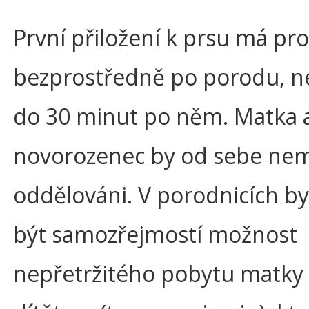
První přiložení k prsu má p
bezprostředně po porodu, ne
do 30 minut po něm. Matka 
novorozenec by od sebe nem
oddělováni. V porodnicích b
být samozřejmostí možnost
nepřetržitého pobytu matky 