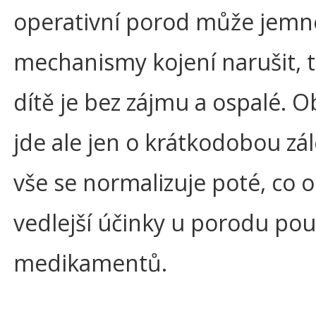
operativní porod může jemn
mechanismy kojení narušit, 
dítě je bez zájmu a ospalé. O
jde ale jen o krátkodobou zál
vše se normalizuje poté, co 
vedlejší účinky u porodu pou
medikamentů.