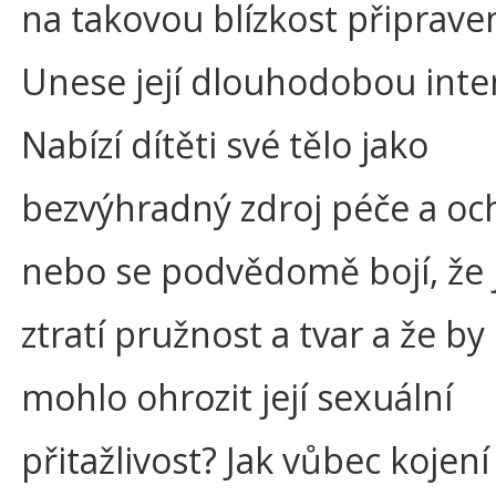
na takovou blízkost připrave
Unese její dlouhodobou inte
Nabízí dítěti své tělo jako
bezvýhradný zdroj péče a oc
nebo se podvědomě bojí, že j
ztratí pružnost a tvar a že by
mohlo ohrozit její sexuální
přitažlivost? Jak vůbec kojen