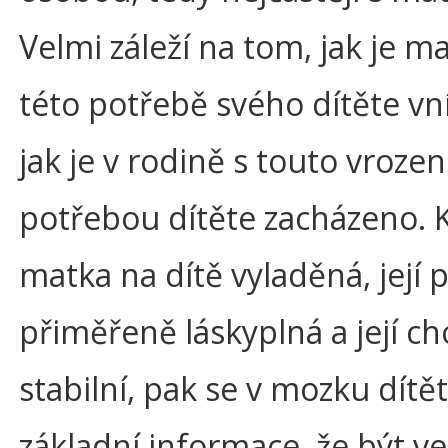
Velmi záleží na tom, jak je m
této potřebě svého dítěte v
jak je v rodině s touto vroze
potřebou dítěte zacházeno. K
matka na dítě vyladěná, její 
přiměřeně láskyplná a její ch
stabilní, pak se v mozku dítě
základní informace, že být ve