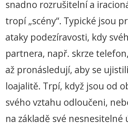
snadno rozrušitelní a iracioná
tropí „scény“. Typické jsou p
ataky podezíravosti, kdy své
partnera, např. skrze telefon,
až pronásledují, aby se ujistil
loajalitě. Trpí, když jsou od 
svého vztahu odloučeni, neb
na základě své nesnesitelné 