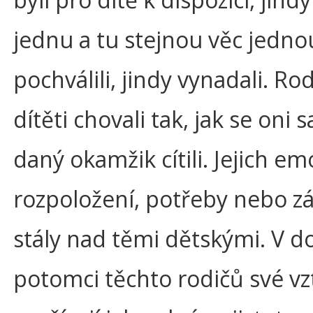
jednu a tu stejnou věc jedno
pochválili, jindy vynadali. Rod
dítěti chovali tak, jak se oni 
daný okamžik cítili. Jejich em
rozpoložení, potřeby nebo záv
stály nad těmi dětskými. V d
potomci těchto rodičů své vz