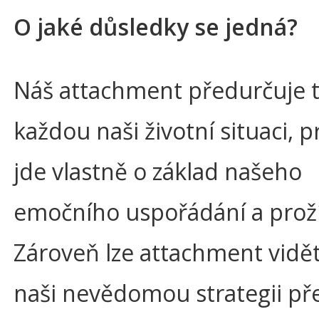
O jaké důsledky se jedná?
Náš attachment předurčuje 
každou naši životní situaci, 
jde vlastně o základ našeho
emočního uspořádání a proží
Zároveň lze attachment vidět
naši nevědomou strategii přež