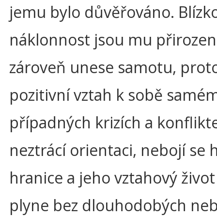
jemu bylo důvěřováno. Blízko
náklonnost jsou mu přirozen
zároveň unese samotu, prot
pozitivní vztah k sobě samém
případných krizích a konflikt
neztrácí orientaci, nebojí se h
hranice a jeho vztahový život
plyne bez dlouhodobých ne