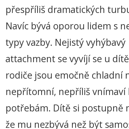
přespříliš dramatických turbu
Navíc bývá oporou lidem s ne
typy vazby. Nejistý vyhýbavý
attachment se vyvíjí se u dítě
rodiče jsou emočně chladní 
nepřítomní, nepříliš vnímaví 
potřebám. Dítě si postupně 
že mu nezbývá než být samo