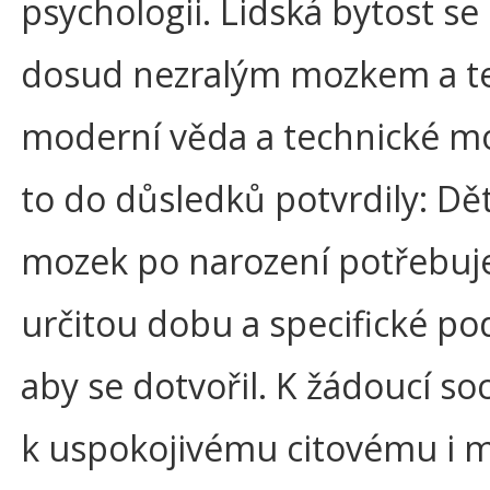
psychologii. Lidská bytost se 
dosud nezralým mozkem a t
moderní věda a technické m
to do důsledků potvrdily: Dě
mozek po narození potřebuje
určitou dobu a specifické p
aby se dotvořil. K žádoucí soci
k uspokojivému citovému i 