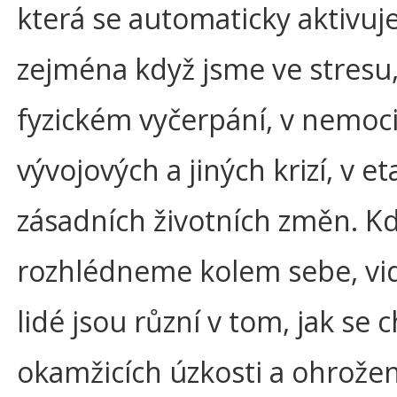
která se automaticky aktivuje
zejména když jsme ve stresu,
fyzickém vyčerpání, v nemoci
vývojových a jiných krizí, v e
zásadních životních změn. Kd
rozhlédneme kolem sebe, vi
lidé jsou různí v tom, jak se c
okamžicích úzkosti a ohrože