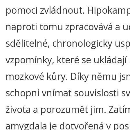
pomoci zvládnout. Hipokam
naproti tomu zpracovává a 
sdělitelné, chronologicky u
vzpomínky, které se ukládají
mozkové kůry. Díky němu js
schopni vnímat souvislosti s
života a porozumět jim. Zatí
amygdala je dotvořená v pos