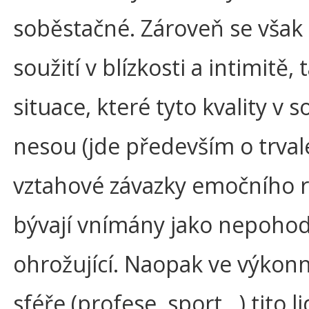
soběstačné. Zároveň se však
soužití v blízkosti a intimitě, 
situace, které tyto kvality v 
nesou (jde především o trval
vztahové závazky emočního r
bývají vnímány jako nepohod
ohrožující. Naopak ve výkon
sféře (profese, sport…) tito l