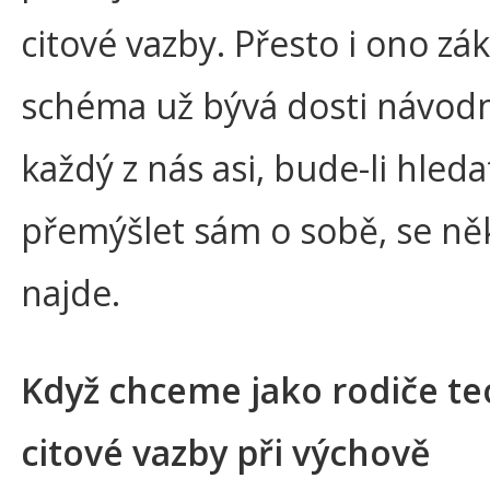
citové vazby. Přesto i ono zá
schéma už bývá dosti návod
každý z nás asi, bude-li hleda
přemýšlet sám o sobě, se n
najde.
Když chceme jako rodiče teo
citové vazby při výchově