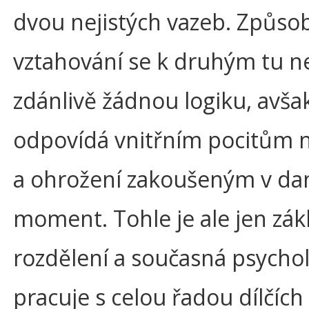
dvou nejistých vazeb. Způso
vztahování se k druhým tu 
zdánlivě žádnou logiku, avša
odpovídá vnitřním pocitům n
a ohrožení zakoušeným v da
moment. Tohle je ale jen zák
rozdělení a současná psychol
pracuje s celou řadou dílčích