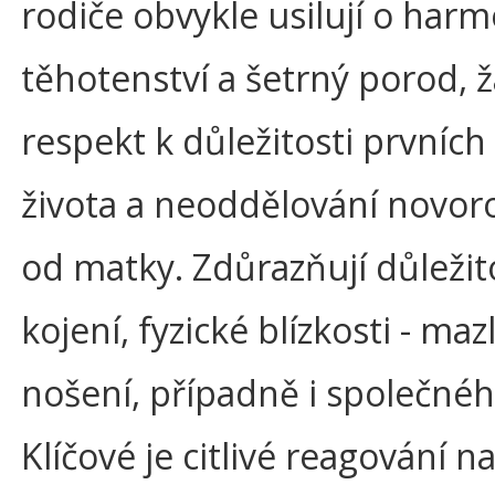
rodiče obvykle usilují o har
těhotenství a šetrný porod, ž
respekt k důležitosti prvních
života a neoddělování novor
od matky. Zdůrazňují důležit
kojení, fyzické blízkosti - maz
nošení, případně i společnéh
Klíčové je citlivé reagování na