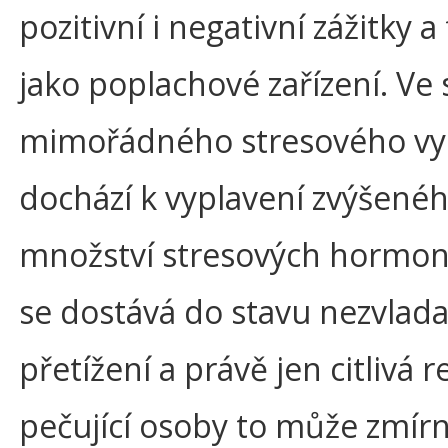
pozitivní i negativní zážitky 
jako poplachové zařízení. Ve
mimořádného stresového vy
dochází k vyplavení zvýšené
množství stresových hormon
se dostává do stavu nezvlad
přetížení a právě jen citlivá 
pečující osoby to může zmírni