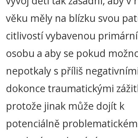
vývoj dětí tak zásadní, aby v
věku měly na blízku svou pa
citlivostí vybavenou primární
osobu a aby se pokud možn
nepotkaly s příliš negativní
dokonce traumatickými zážit
protože jinak může dojít k
potenciálně problematické