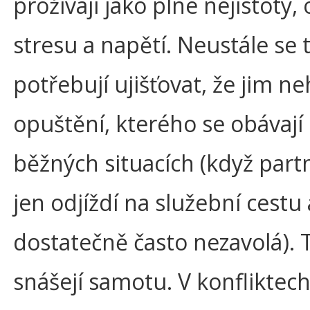
prožívají jako plné nejistoty,
stresu a napětí. Neustále se 
potřebují ujišťovat, že jim ne
opuštění, kterého se obávají 
běžných situacích (když part
jen odjíždí na služební cestu 
dostatečně často nezavolá). 
snášejí samotu. V konfliktech