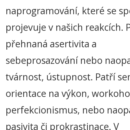
naprogramování, které se s
projevuje v našich reakcích. 
přehnaná asertivita a
sebeprosazování nebo naop
tvárnost, ústupnost. Patří se
orientace na výkon, workoho
perfekcionismus, nebo naop
pasivita či prokrastinace. V