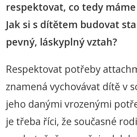
respektovat, co tedy máme 
Jak si s dítětem budovat sta
pevný, láskyplný vztah?
Respektovat potřeby attach
znamená vychovávat dítě v s
jeho danými vrozenými potř
je třeba říci, že současné rod