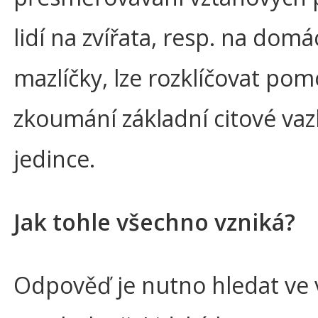
lidí na zvířata, resp. na domá
mazlíčky, lze rozklíčovat pom
zkoumání základní citové va
jedince.
Jak tohle všechno vzniká?
Odpověď je nutno hledat ve 