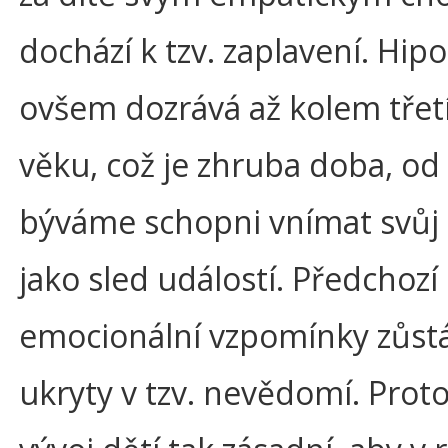
dochází k tzv. zaplavení. Hi
ovšem dozrává až kolem třet
věku, což je zhruba doba, od
býváme schopni vnímat svůj 
jako sled událostí. Předchozí
emocionální vzpomínky zůstá
ukryty v tzv. nevědomí. Proto