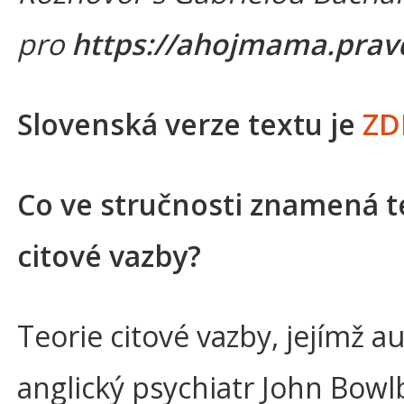
pro
https://ahojmama.prav
Slovenská verze textu je
ZD
Co ve stručnosti znamená t
citové vazby?
Teorie citové vazby, jejímž a
anglický psychiatr John Bowl