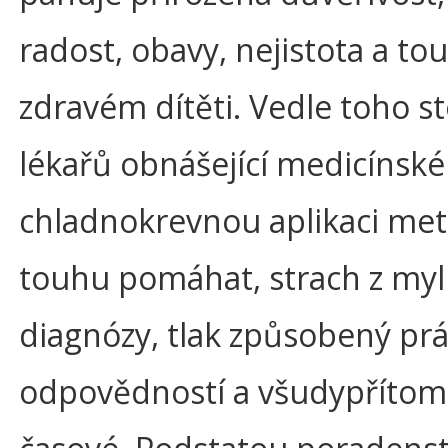
radost, obavy, nejistota a to
zdravém dítěti. Vedle toho st
lékařů obnášející medicínské 
chladnokrevnou aplikaci met
touhu pomáhat, strach z my
diagnózy, tlak způsobený prá
odpovědností a všudypřítom