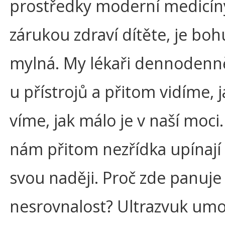
prostředky moderní medicín
zárukou zdraví dítěte, je boh
mylná. My lékaři dennodenn
u přístrojů a přitom vidíme, 
víme, jak málo je v naší moci
nám přitom nezřídka upínají
svou naději. Proč zde panuje
nesrovnalost? Ultrazvuk umo