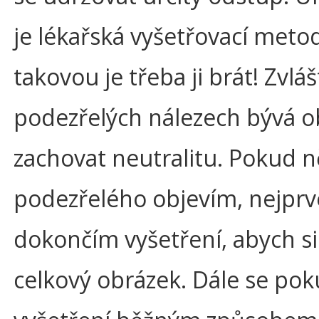
je lékařská vyšetřovací metod
takovou je třeba ji brát! Zvláš
podezřelých nálezech bývá o
zachovat neutralitu. Pokud 
podezřelého objevím, nejprv
dokončím vyšetření, abych si 
celkový obrázek. Dále se po