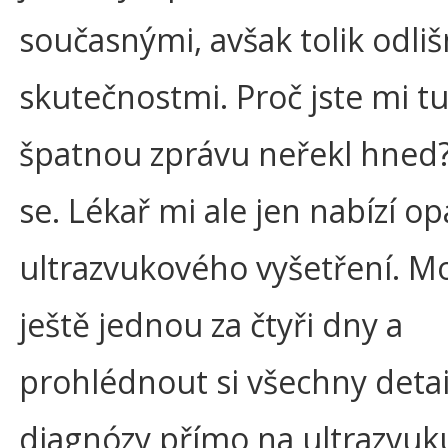
současnými, avšak tolik odli
skutečnostmi. Proč jste mi t
špatnou zprávu neřekl hned
se. Lékař mi ale jen nabízí o
ultrazvukového vyšetření. Mo
ještě jednou za čtyři dny a
prohlédnout si všechny detai
diagnózy přímo na ultrazvuk