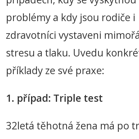
problémy a kdy jsou rodiče i
zdravotníci vystaveni mimo
stresu a tlaku. Uvedu konkré
příklady ze své praxe:
1. případ: Triple test
32letá těhotná žena má po tr