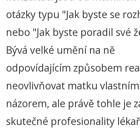
otázky typu "Jak byste se roz
nebo "Jak byste poradil své 
Bývá velké umění na ně
odpovídajícím způsobem rea
neovlivňovat matku vlastním
názorem, ale právě tohle je z
skutečné profesionality lékař