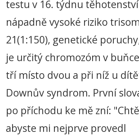
testu v 16. týdnu těhotenství
nápadně vysoké riziko trisom
21(1:150), genetické poruchy,
je určitý chromozóm v buňce
tří místo dvou a při níž u dítě
Downův syndrom. První slov
po příchodu ke mě zní: "Chtě
abyste mi nejprve provedl