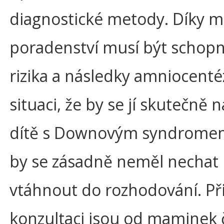
diagnostické metody. Díky
poradenství musí být schopn
rizika a následky amniocentéz
situaci, že by se jí skutečně 
dítě s Downovým syndromem
by se zásadně neměl nechat
vtáhnout do rozhodování. Př
konzultaci jsou od maminek 