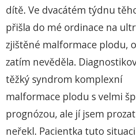
dítě. Ve dvacátém týdnu těh
přišla do mé ordinace na ult
zjištěné malformace plodu, 
zatím nevěděla. Diagnostikov
těžký syndrom komplexní
malformace plodu s velmi š
prognózou, ale jí jsem prozat
neřekl. Pacientka tuto situac