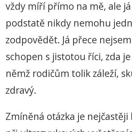
vždy míří přímo na mě, ale já 
podstatě nikdy nemohu jed
zodpovědět. Já přece nejsem
schopen s jistotou říci, zda je
němž rodičům tolik záleží, s
zdravý.
Zmíněná otázka je nejčastěji