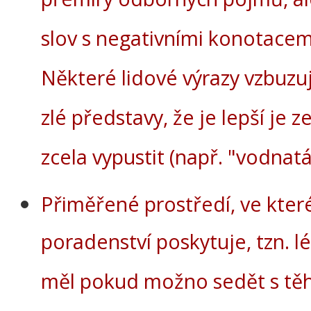
slov s negativními konotacem
Některé lidové výrazy vzbuzuj
zlé představy, že je lepší je z
zcela vypustit (např. "vodnatá
Přiměřené prostředí, ve kter
poradenství poskytuje, tzn. l
měl pokud možno sedět s tě