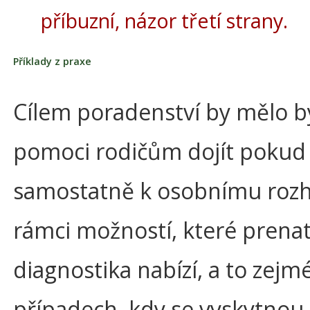
příbuzní, názor třetí strany.
Příklady z praxe
Cílem poradenství by mělo b
pomoci rodičům dojít poku
samostatně k osobnímu rozh
rámci možností, které prenat
diagnostika nabízí, a to zejm
případech, kdy se vyskytnou