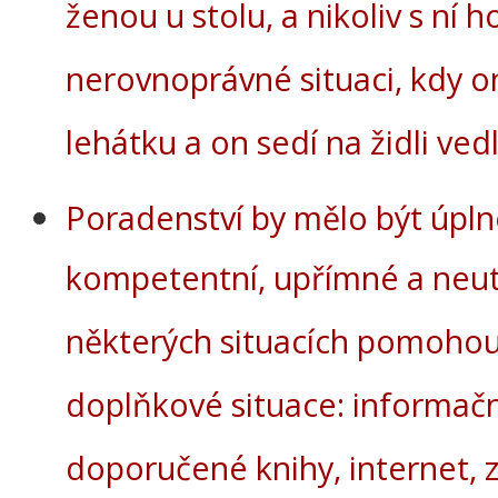
ženou u stolu, a nikoliv s ní h
nerovnoprávné situaci, kdy on
lehátku a on sedí na židli vedl
Poradenství by mělo být úpln
kompetentní, upřímné a neutr
některých situacích pomoho
doplňkové situace: informační
doporučené knihy, internet, 