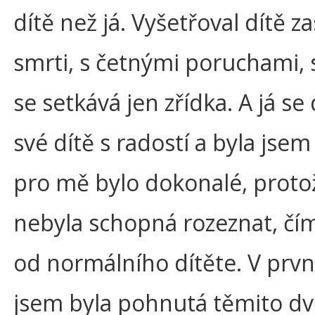
dítě než já. Vyšetřoval dítě 
smrti, s četnými poruchami, 
se setkává jen zřídka. A já se 
své dítě s radostí a byla jsem
pro mě bylo dokonalé, proto
nebyla schopná rozeznat, čím 
od normálního dítěte. V první
jsem byla pohnutá těmito d