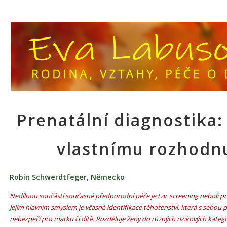
Prenatální diagnostika: 
vlastnímu rozhodn
Robin Schwerdtfeger, Německo
Nedílnou součástí současné předporodní péče je tzv. screening neboli pr
Jejím hlavním smyslem je včasná identifikace těhotenství, která s sebou p
nebezpečí pro matku či dítě. Rozděluje ženy do různých rizikových kateg