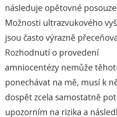
následuje opětovné posouzení
Možnosti ultrazvukového vyš
jsou často výrazně přeceňov
Rozhodnutí o provedení
amniocentézy nemůže těhot
ponechávat na mě, musí k 
dospět zcela samostatně poté
upozorním na rizika a násled