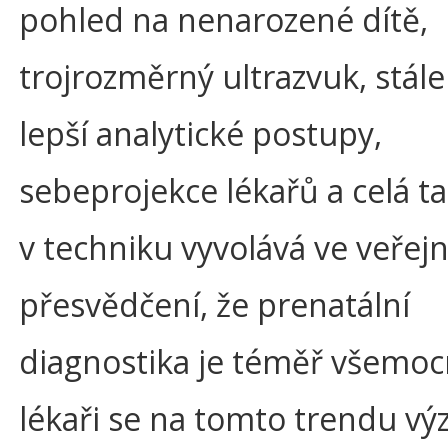
pohled na nenarozené dítě,
trojrozměrný ultrazvuk, stále
lepší analytické postupy,
sebeprojekce lékařů a celá t
v techniku vyvolává ve veřejn
přesvědčení, že prenatální
diagnostika je téměř všemoc
lékaři se na tomto trendu v