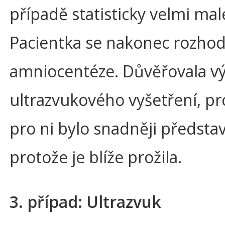
případě statisticky velmi mal
Pacientka se nakonec rozhodl
amniocentéze. Důvěřovala v
ultrazvukového vyšetření, pr
pro ni bylo snadněji představ
protože je blíže prožila.
3. případ: Ultrazvuk