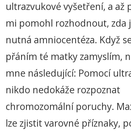
ultrazvukové vyšetření, a až
mi pomohl rozhodnout, zda 
nutná amniocentéza. Když s
přáním té matky zamyslím, 
mne následující: Pomocí ult
nikdo nedokáže rozpoznat
chromozomální poruchy. Ma
lze zjistit varovné příznaky, 