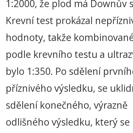
1:2000, že plod má Downův 
Krevní test prokázal nepřízni
hodnoty, takže kombinované 
podle krevního testu a ultra
bylo 1:350. Po sdělení prvníh
příznivého výsledku, se uklid
sdělení konečného, výrazně
odlišného výsledku, který se