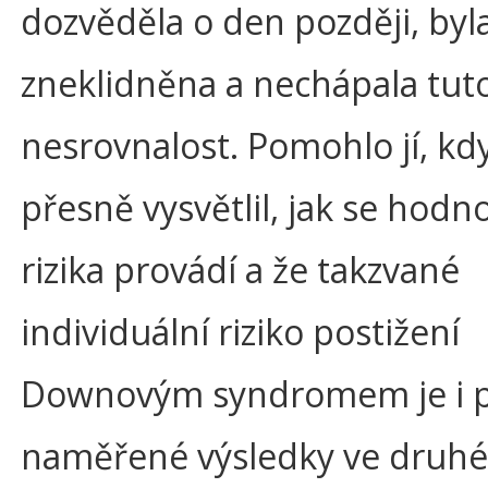
dozvěděla o den později, byl
zneklidněna a nechápala tut
nesrovnalost. Pomohlo jí, kdy
přesně vysvětlil, jak se hodn
rizika provádí a že takzvané
individuální riziko postižení
Downovým syndromem je i 
naměřené výsledky ve druh