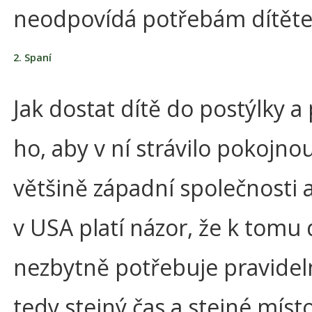
neodpovídá potřebám dítěte
2. Spaní
Jak dostat dítě do postýlky a
ho, aby v ní strávilo pokojno
většině západní společnosti a
v USA platí názor, že k tomu 
nezbytně potřebuje pravidel
tedy stejný čas a stejné míst