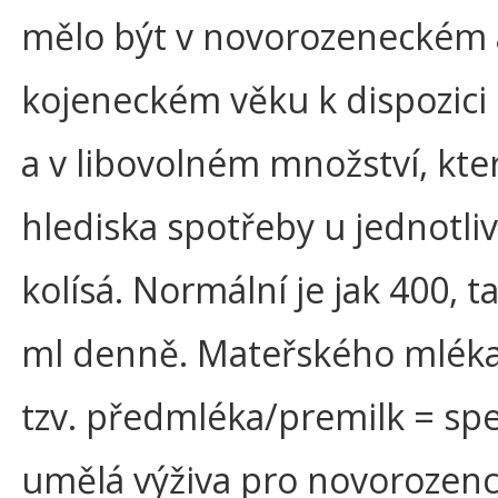
mělo být v novorozeneckém
kojeneckém věku k dispozici 
a v libovolném množství, kte
hlediska spotřeby u jednotliv
kolísá. Normální je jak 400, ta
ml denně. Mateřského mléka
tzv. předmléka/premilk = spe
umělá výživa pro novorozenc