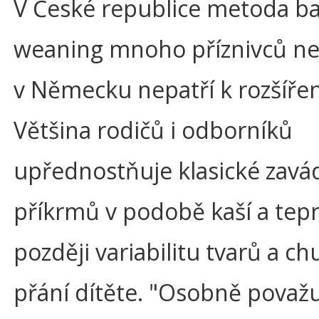
V České republice metoda ba
weaning mnoho příznivců ne
v Německu nepatří k rozšíře
Většina rodičů i odborníků
upřednostňuje klasické zavá
příkrmů v podobě kaší a tep
později variabilitu tvarů a chu
přání dítěte. "Osobně považ