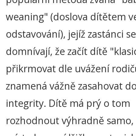
weaning" (doslova dítětem 
odstavování), jejíž zastánci se
domnívají, že začít dítě "klasi
přikrmovat dle uvážení rodič
znamená vážně zasahovat do
integrity. Dítě má prý o tom
rozhodnout výhradně samo, 