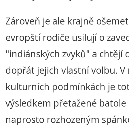
Zároveň je ale krajně ošemet
evropští rodiče usilují o zave
"indiánských zvyků" a chtějí
dopřát jejich vlastní volbu. V
kulturních podmínkách je tot
výsledkem přetažené batole 
naprosto rozhozeným spán