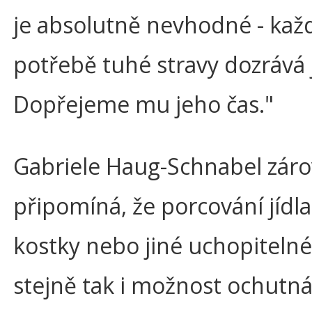
je absolutně nevhodné - každ
potřebě tuhé stravy dozrává 
Dopřejeme mu jeho čas."
Gabriele Haug-Schnabel zár
připomíná, že porcování jídla
kostky nebo jiné uchopitelné 
stejně tak i možnost ochutn