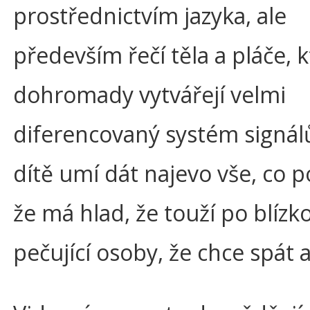
prostřednictvím jazyka, ale
především řečí těla a pláče, 
dohromady vytvářejí velmi
diferencovaný systém signálů
dítě umí dát najevo vše, co p
že má hlad, že touží po blízko
pečující osoby, že chce spát 