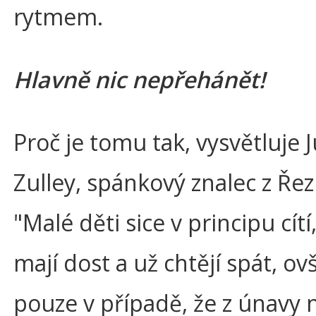
rytmem.
Hlavně nic nepřehánět!
Proč je tomu tak, vysvětluje 
Zulley, spánkový znalec z Řez
"Malé děti sice v principu cítí
mají dost a už chtějí spát, o
pouze v případě, že z únavy 