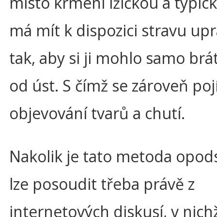
místo krmení lžičkou a typick
má mít k dispozici stravu u
tak, aby si ji mohlo samo brát
od úst. S čímž se zároveň poj
objevování tvarů a chutí.
Nakolik je tato metoda opod
lze posoudit třeba právě z
internetových diskusí, v nich