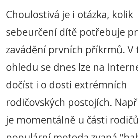
Choulostivá je i otázka, kolik
sebeurčení dítě potřebuje pr
zavádění prvních příkrmů. V
ohledu se dnes lze na Intern
dočíst i o dosti extrémních
rodičovských postojích. Např
je momentálně u části rodič
populární metoda zvaná "ba