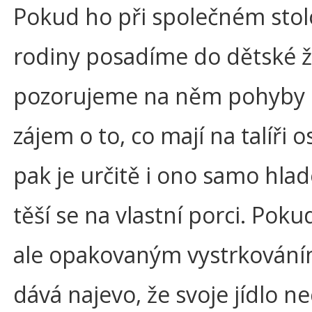
Pokud ho při společném stol
rodiny posadíme do dětské ži
pozorujeme na něm pohyby 
zájem o to, co mají na talíři o
pak je určitě i ono samo hla
těší se na vlastní porci. Pok
ale opakovaným vystrkování
dává najevo, že svoje jídlo ne