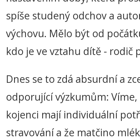
spíše studený odchov a auto
výchovu. Mělo být od počátk
kdo je ve vztahu dítě - rodič
Dnes se to zdá absurdní a zc
odporující výzkumům: Víme,
kojenci mají individuální pot
stravování a že matčino mlék