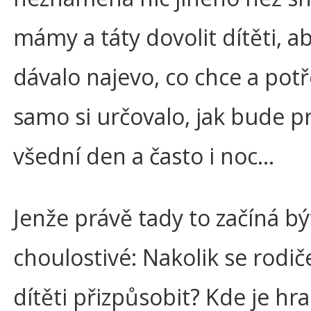
mámy a táty dovolit dítěti, 
dávalo najevo, co chce a potř
samo si určovalo, jak bude p
všední den a často i noc…
Jenže právě tady to začíná bý
choulostivé: Nakolik se rodič
dítěti přizpůsobit? Kde je hr