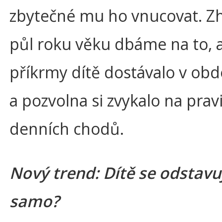
zbytečné mu ho vnucovat. Z
půl roku věku dbáme na to, 
příkrmy dítě dostávalo v ob
a pozvolna si zvykalo na prav
denních chodů.
Nový trend: Dítě se odstavu
samo?