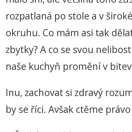
rozpatlaná po stole a v širo
okruhu. Co mám asi tak děla
zbytky? A co se svou nelibost
naše kuchyň promění v bitev
Inu, zachovat si zdravý rozum
by se říci. Avšak ctěme právo