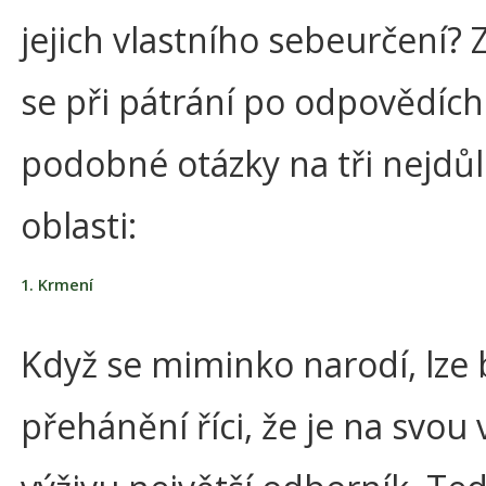
jejich vlastního sebeurčení
se při pátrání po odpovědích
podobné otázky na tři nejdůle
oblasti:
1. Krmení
Když se miminko narodí, lze 
přehánění říci, že je na svou 