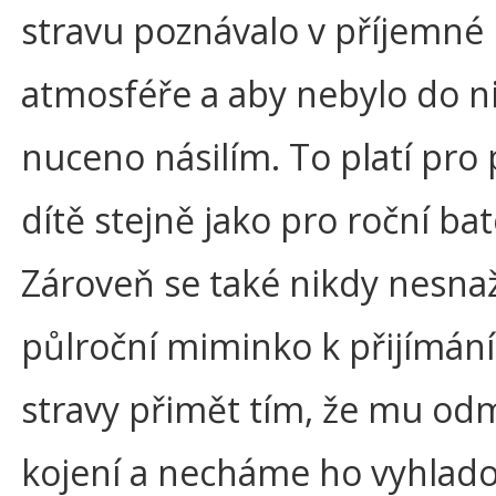
stravu poznávalo v příjemné
atmosféře a aby nebylo do n
nuceno násilím. To platí pro 
dítě stejně jako pro roční bat
Zároveň se také nikdy nesna
půlroční miminko k přijímán
stravy přimět tím, že mu o
kojení a necháme ho vyhlado