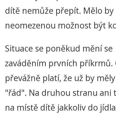
dítě nemůže přepít. Mělo by
neomezenou možnost být ko
Situace se poněkud mění se
zaváděním prvních příkrmů. 
převážně platí, že už by měly
"řád". Na druhou stranu ani 
na místě dítě jakkoliv do jídla