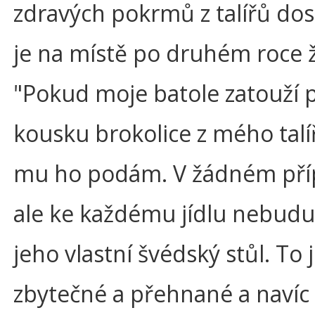
zdravých pokrmů z talířů dos
je na místě po druhém roce ž
"Pokud moje batole zatouží 
kousku brokolice z mého talí
mu ho podám. V žádném př
ale ke každému jídlu nebudu
jeho vlastní švédský stůl. To 
zbytečné a přehnané a navíc