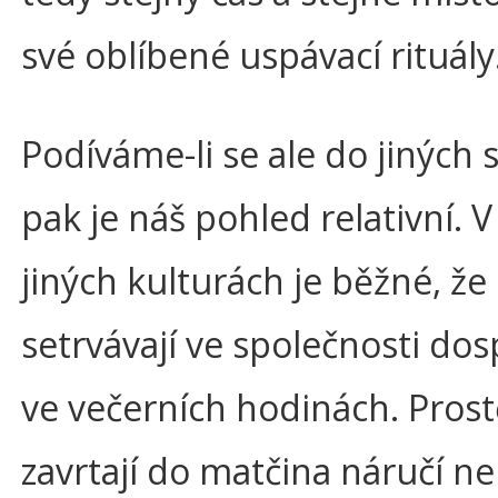
své oblíbené uspávací rituály
Podíváme-li se ale do jiných 
pak je náš pohled relativní.
jiných kulturách je běžné, že 
setrvávají ve společnosti dos
ve večerních hodinách. Prost
zavrtají do matčina náručí n