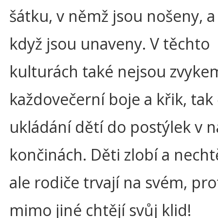
šátku, v němž jsou nošeny, a
když jsou unaveny. V těchto
kulturách také nejsou zvyke
každovečerní boje a křik, tak 
ukládání dětí do postýlek v n
končinách. Děti zlobí a nechtě
ale rodiče trvají na svém, pr
mimo jiné chtějí svůj klid!