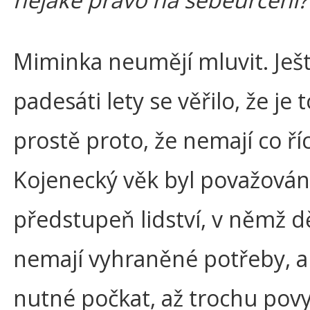
Miminka neumějí mluvit. Ješ
padesáti lety se věřilo, že je
prostě proto, že nemají co říc
Kojenecký věk byl považován 
předstupeň lidství, v němž dě
nemají vyhraněné potřeby, a 
nutné počkat, až trochu pov