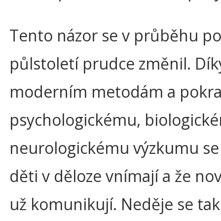
Tento názor se v průběhu p
půlstoletí prudce změnil. Dík
moderním metodám a pokra
psychologickému, biologické
neurologickému výzkumu se ví
děti v děloze vnímají a že no
už komunikují. Neděje se tak