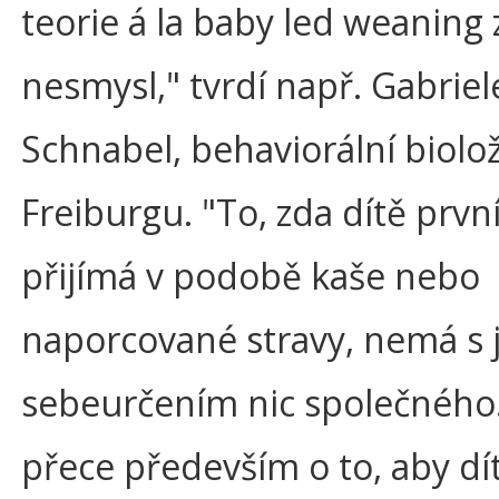
teorie á la baby led weaning 
nesmysl," tvrdí např. Gabrie
Schnabel, behaviorální biolo
Freiburgu. "To, zda dítě prvn
přijímá v podobě kaše nebo
naporcované stravy, nemá s 
sebeurčením nic společného.
přece především o to, aby d