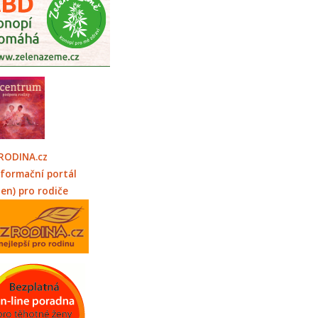
RODINA.cz
nformační portál
jen) pro rodiče