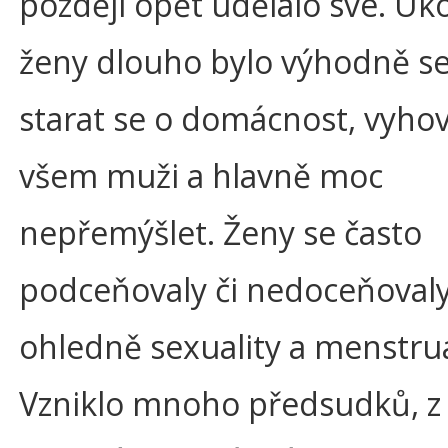
později opět udělalo své. Ú
ženy dlouho bylo výhodně se
starat se o domácnost, vyhov
všem muži a hlavně moc
nepřemýšlet. Ženy se často
podceňovaly či nedoceňovaly,
ohledně sexuality a menstru
Vzniklo mnoho předsudků, z 