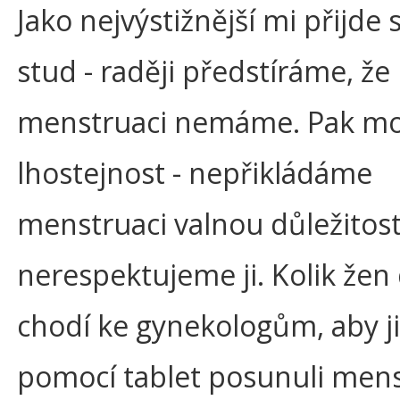
Jako nejvýstižnější mi přijde 
stud - raději předstíráme, že
menstruaci nemáme. Pak mo
lhostejnost - nepřikládáme
menstruaci valnou důležitost
nerespektujeme ji. Kolik žen
chodí ke gynekologům, aby j
pomocí tablet posunuli mens