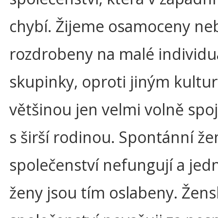
chybí. Žijeme osamoceny ne
rozdrobeny na malé individu
skupinky, oproti jiným kult
většinou jen velmi volně spo
s širší rodinou. Spontánní ž
společenství nefungují a jedn
ženy jsou tím oslabeny. Žens