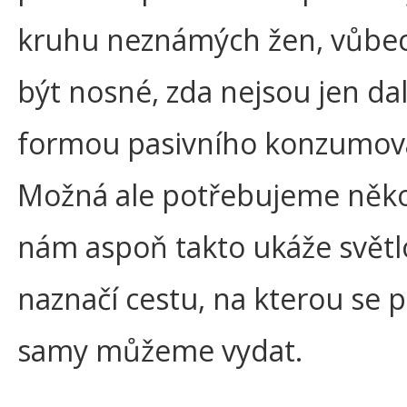
kruhu neznámých žen, vůb
být nosné, zda nejsou jen dal
formou pasivního konzumov
Možná ale potřebujeme něk
nám aspoň takto ukáže světl
naznačí cestu, na kterou se
samy můžeme vydat.