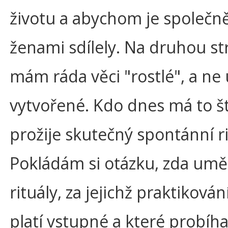
životu a abychom je společně
ženami sdílely. Na druhou s
mám ráda věci "rostlé", a ne
vytvořené. Kdo dnes má to št
prožije skutečný spontánní ri
Pokládám si otázku, zda umě
rituály, za jejichž praktikování
platí vstupné a které probíhaj