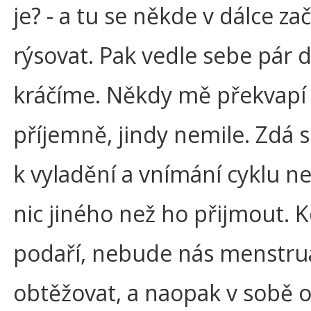
je? - a tu se někde v dálce za
rýsovat. Pak vedle sebe pár 
kráčíme. Někdy mě překvapí
příjemně, jindy nemile. Zdá s
k vyladění a vnímání cyklu ne
nic jiného než ho přijmout. K
podaří, nebude nás menstru
obtěžovat, a naopak v sobě 