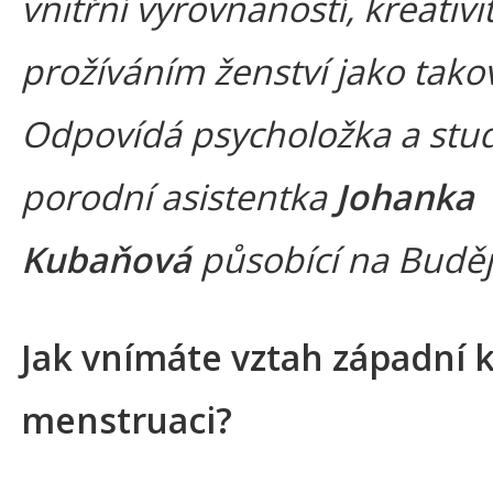
vnitřní vyrovnaností, kreativi
prožíváním ženství jako tak
Odpovídá psycholožka a stud
porodní asistentka
Johanka
Kubaňová
působící na Buděj
Jak vnímáte vztah západní k
menstruaci?