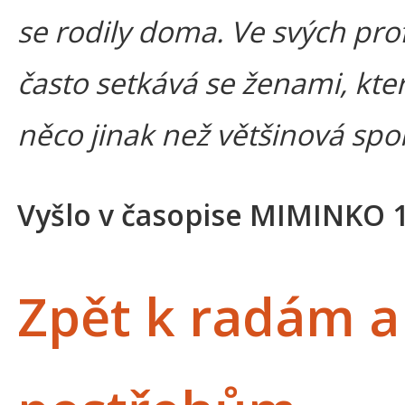
se rodily doma. Ve svých pro
často setkává se ženami, kter
něco jinak než většinová spo
Vyšlo v časopise MIMINKO 
Zpět k radám a