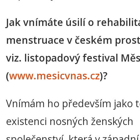
Jak vnímáte úsilí o rehabilit
menstruace v českém prostř
viz. listopadový festival Měs
(
www.mesicvnas.cz
)?
Vnímám ho především jako 
existenci nosných ženských
společenství, která v západní