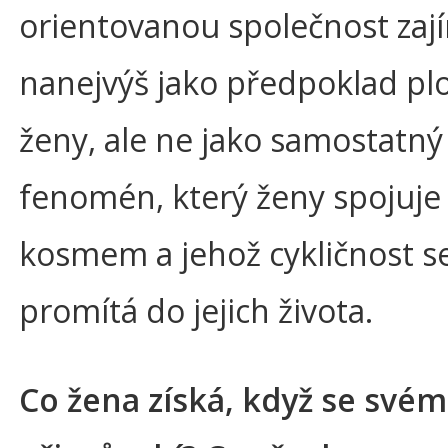
orientovanou společnost zaj
nanejvýš jako předpoklad pl
ženy, ale ne jako samostatný
fenomén, který ženy spojuje
kosmem a jehož cykličnost s
promítá do jejich života.
Co žena získá, když se svém