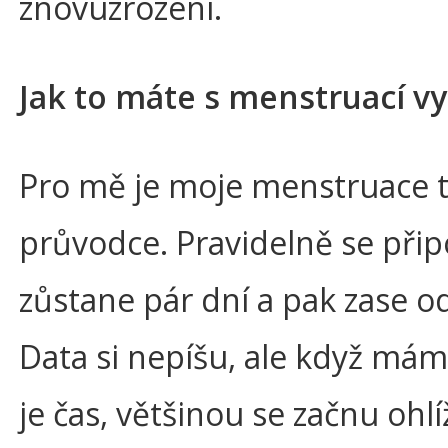
znovuzrození.
Jak to máte s menstruací v
Pro mě je moje menstruace t
průvodce. Pravidelně se přip
zůstane pár dní a pak zase o
Data si nepíšu, ale když mám 
je čas, většinou se začnu ohlí