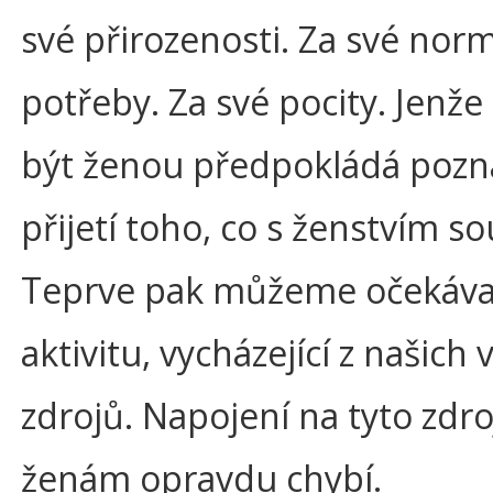
své přirozenosti. Za své norm
potřeby. Za své pocity. Jenže
být ženou předpokládá pozn
přijetí toho, co s ženstvím sou
Teprve pak můžeme očekávat
aktivitu, vycházející z našich 
zdrojů. Napojení na tyto zdr
ženám opravdu chybí.