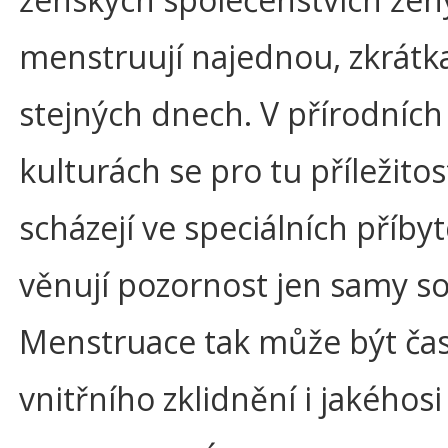
menstruují najednou, zkrátk
stejných dnech. V přírodních
kulturách se pro tu příležitost
scházejí ve speciálních příbyt
věnují pozornost jen samy s
Menstruace tak může být č
vnitřního zklidnění i jakéhosi