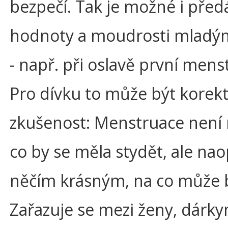
bezpečí. Tak je možné i před
hodnoty a moudrosti mladý
- např. při oslavě první mens
Pro dívku to může být korekt
zkušenost: Menstruace není 
co by se měla stydět, ale na
něčím krásným, na co může b
Zařazuje se mezi ženy, dárky