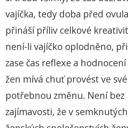
vajíčka, tedy doba před ovula
přináší příliv celkové kreativi
není-li vajíčko oplodněno, př
zase čas reflexe a hodnocen
žen mívá chuť provést ve sv
potřebnou změnu. Není bez
zajímavosti, že v semknutých
ženských společenstvích žen