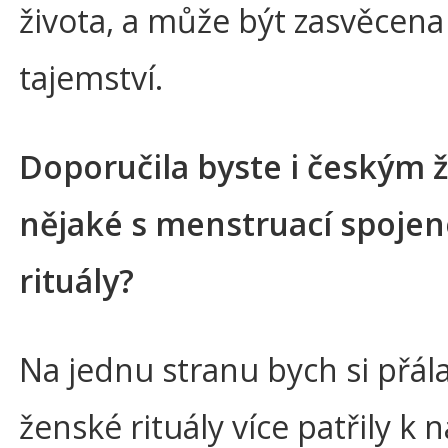
života, a může být zasvěcena 
tajemství.
Doporučila byste i českým
nějaké s menstruací spojen
rituály?
Na jednu stranu bych si přála
ženské rituály více patřily k