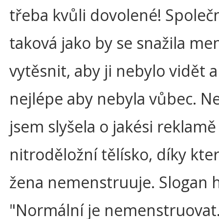
třeba kvůli dovolené! Společ
taková jako by se snažila me
vytěsnit, aby ji nebylo vidět an
nejlépe aby nebyla vůbec. 
jsem slyšela o jakési reklamě
nitroděložní tělísko, díky kt
žena nemenstruuje. Slogan h
"Normální je nemenstruovat