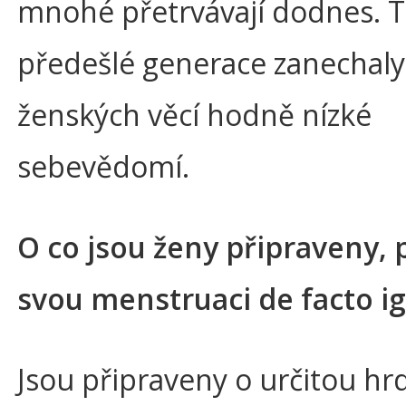
mnohé přetrvávají dodnes. 
předešlé generace zanechal
ženských věcí hodně nízké
sebevědomí.
O co jsou ženy připraveny,
svou menstruaci de facto ig
Jsou připraveny o určitou hr