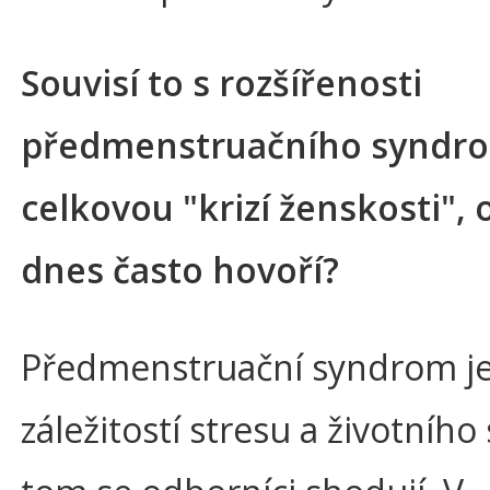
Souvisí to s rozšířenosti
předmenstruačního syndro
celkovou "krizí ženskosti", o
dnes často hovoří?
Předmenstruační syndrom j
záležitostí stresu a životního 