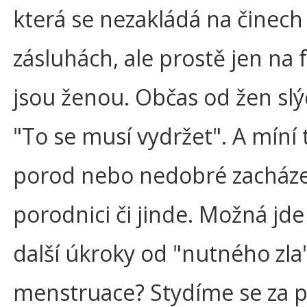
která se nezakládá na činech
zásluhách, ale prostě jen na 
jsou ženou. Občas od žen sl
"To se musí vydržet". A míní 
porod nebo nedobré zacháze
porodnici či jinde. Možná jde
další úkroky od "nutného zla"
menstruace? Stydíme se za p