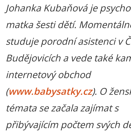
Johanka Kubaňová je psycho
matka šesti dětí. Momentáln
studuje porodní asistenci v 
Budějovicích a vede také ka
internetový obchod
(
www.babysatky.cz
). O žens
témata se začala zajímat s
přibývajícím počtem svých dě