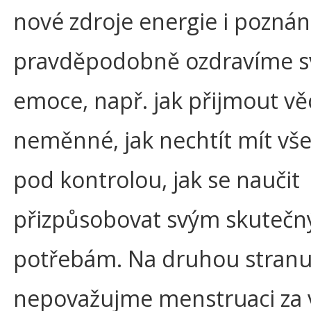
nové zdroje energie i poznání
pravděpodobně ozdravíme s
emoce, např. jak přijmout vě
neměnné, jak nechtít mít vše
pod kontrolou, jak se naučit
přizpůsobovat svým skuteč
potřebám. Na druhou stran
nepovažujme menstruaci za v