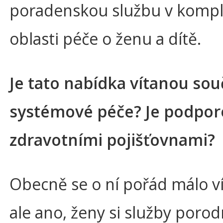
poradenskou službu v kompl
oblasti péče o ženu a dítě.
Je tato nabídka vítanou sou
systémové péče? Je podpo
zdravotními pojišťovnami?
Obecně se o ní pořád málo v
ale ano, ženy si služby porod