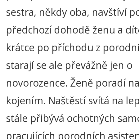
sestra, někdy oba, navštíví p
předchozí dohodě ženu a dí
krátce po příchodu z porodni
starají se ale převážně jen o
novorozence. Ženě poradí na
kojením. Naštěstí svítá na lep
stále přibývá ochotných sam
pracujících porodních asiste