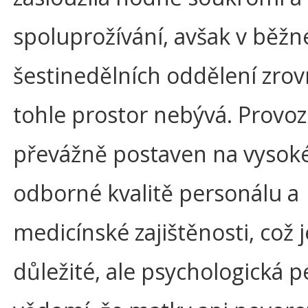
spoluprožívání, avšak v běžn
šestinedělních oddělení zro
tohle prostor nebývá. Provoz
převážně postaven na vysok
odborné kvalitě personálu a
medicínské zajištěnosti, což je
důležité, ale psychologická p