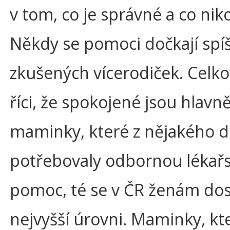
v tom, co je správné a co niko
Někdy se pomoci dočkají spí
zkušených vícerodiček. Celko
říci, že spokojené jsou hlavně
maminky, které z nějakého 
potřebovaly odbornou lékař
pomoc, té se v ČR ženám dos
nejvyšší úrovni. Maminky, kt