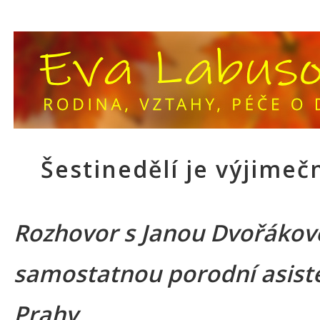
Šestinedělí je výjimeč
Rozhovor s Janou Dvořákov
samostatnou porodní asist
Prahy