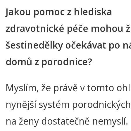
Jakou pomoc z hlediska
zdravotnické péče mohou ž
šestinedělky očekávat po n
domů z porodnice?
Myslím, že právě v tomto oh
nynější systém porodnických
na ženy dostatečně nemyslí.