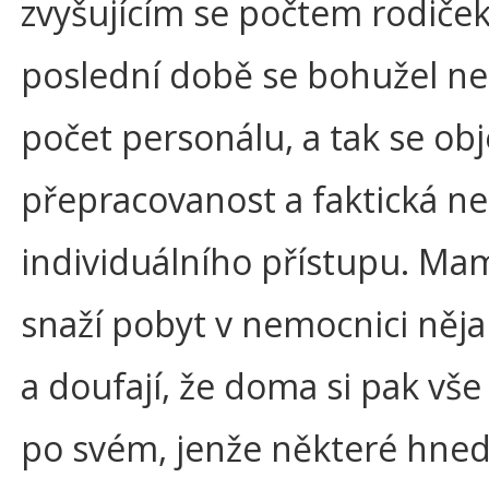
zvyšujícím se počtem rodiček
poslední době se bohužel ne
počet personálu, a tak se ob
přepracovanost a faktická 
individuálního přístupu. Ma
snaží pobyt v nemocnici něja
a doufají, že doma si pak vše 
po svém, jenže některé hne