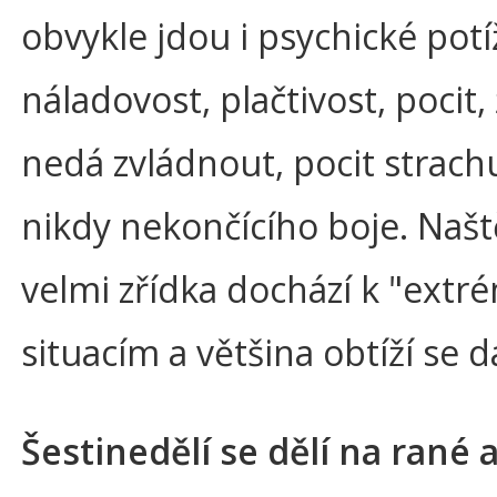
obvykle jdou i psychické potí
náladovost, plačtivost, pocit,
nedá zvládnout, pocit strachu
nikdy nekončícího boje. Naště
velmi zřídka dochází k "ext
situacím a většina obtíží se dá
Šestinedělí se dělí na rané 