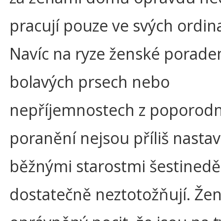
pracují pouze ve svých ordin
Navíc na ryze ženské poraden
bolavých prsech nebo
nepříjemnostech z poporodn
poranění nejsou příliš nastav
běžnými starostmi šestinedě
dostatečně neztotožňují. Žen