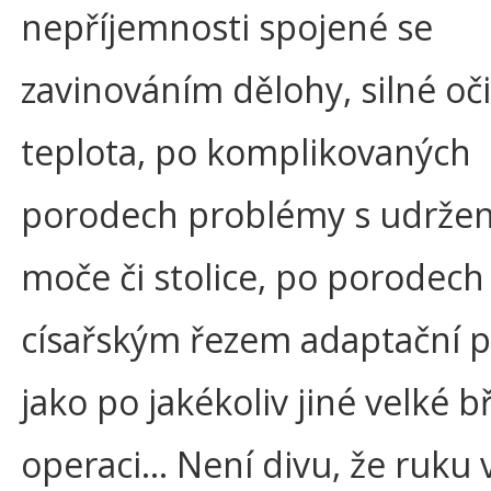
nepříjemnosti spojené se
zavinováním dělohy, silné oči
teplota, po komplikovaných
porodech problémy s udrže
moče či stolice, po porodech
císařským řezem adaptační p
jako po jakékoliv jiné velké bř
operaci… Není divu, že ruku 