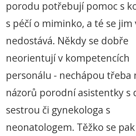
porodu potřebují pomoc s ko
s péčí o miminko, a té se jim
nedostává. Někdy se dobře
neorientují v kompetencích
personálu - nechápou třeba
názorů porodní asistentky s
sestrou či gynekologa s
neonatologem. Těžko se pak 