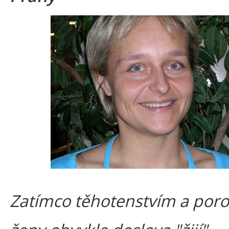
Zatímco těhotenstvím a po