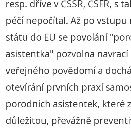
resp. dříve v ČSSR, ČSFR, s t
péčí nepočítal. Až po vstupu
státu do EU se povolání "por
asistentka" pozvolna navrací
veřejného povědomí a dochá
otevírání prvních praxí samo
porodních asistentek, které za
důležitou, převážně preventi