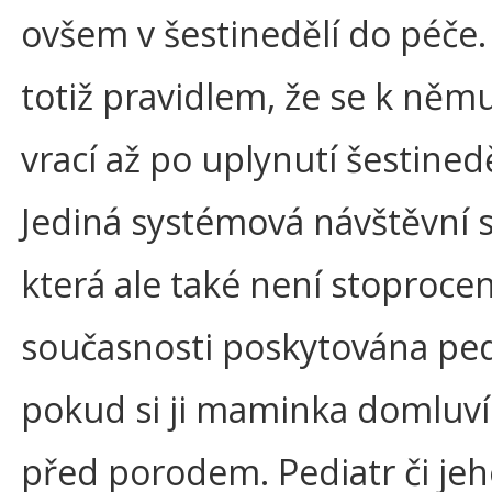
ovšem v šestinedělí do péče.
totiž pravidlem, že se k něm
vrací až po uplynutí šestinedě
Jediná systémová návštěvní s
která ale také není stoprocent
současnosti poskytována pe
pokud si ji maminka domluví
před porodem. Pediatr či je