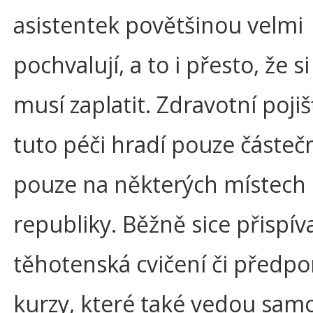
asistentek povětšinou velmi
pochvalují, a to i přesto, že si
musí zaplatit. Zdravotní poji
tuto péči hradí pouze částeč
pouze na některých místech
republiky. Běžně sice přispíva
těhotenská cvičení či předpo
kurzy, které také vedou sam