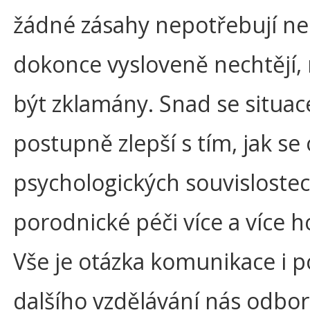
žádné zásahy nepotřebují n
dokonce vysloveně nechtějí
být zklamány. Snad se situac
postupně zlepší s tím, jak se 
psychologických souvislostec
porodnické péči více a více h
Vše je otázka komunikace i 
dalšího vzdělávání nás odbor