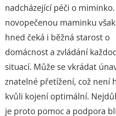
nadcházející péči o miminko.
novopečenou maminku však 
hned čeká i běžná starost o
domácnost a zvládání každo
situací. Může se vkrádat únav
znatelné přetížení, což není 
kvůli kojení optimální. Nejdůl
je proto pomoc a podpora bl