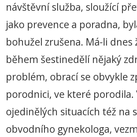
návštěvní služba, sloužící př
jako prevence a poradna, byl
bohužel zrušena. Má-li dnes
během šestinedělí nějaký zd
problém, obrací se obvykle z
porodnici, ve které porodila.
ojedinělých situacích též na 
obvodního gynekologa, vezme-l