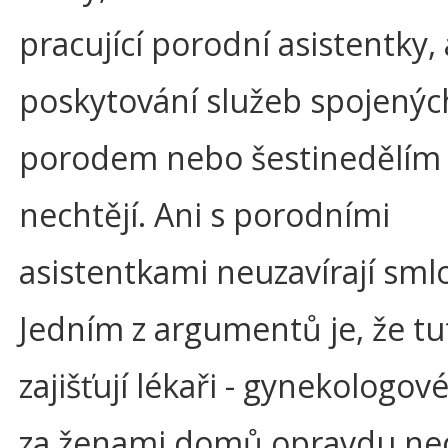
pracující porodní asistentky, 
poskytování služeb spojenýc
porodem nebo šestinedělím 
nechtějí. Ani s porodními
asistentkami neuzavírají sml
Jedním z argumentů je, že tu
zajišťují lékaři - gynekologové
za ženami domů opravdu ne