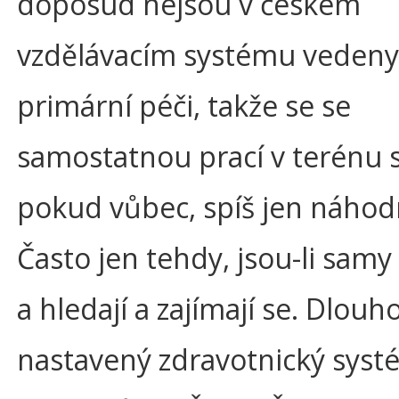
doposud nejsou v českém
vzdělávacím systému vedeny 
primární péči, takže se se
samostatnou prací v terénu s
pokud vůbec, spíš jen náhod
Často jen tehdy, jsou-li samy
a hledají a zajímají se. Dlou
nastavený zdravotnický syst