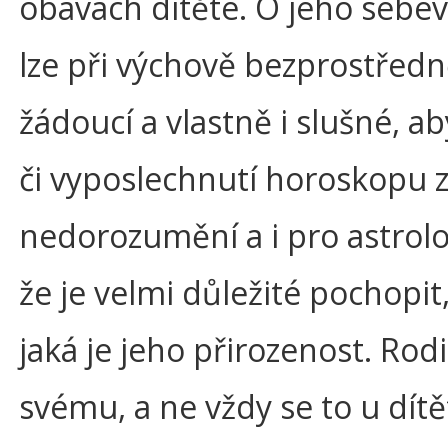
obavách dítěte. O jeho sebev
lze při výchově bezprostředně
žádoucí a vlastně i slušné, a
či vyposlechnutí horoskopu 
nedorozumění a i pro astrolog
že je velmi důležité pochopit,
jaká je jeho přirozenost. Ro
svému, a ne vždy se to u dí