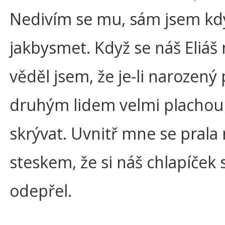
Nedivím se mu, sám jsem kdy
jakbysmet. Když se náš Eliáš 
věděl jsem, že je-li narozený 
druhým lidem velmi plachou
skrývat. Uvnitř mne se prala 
steskem, že si náš chlapíče
odepřel.