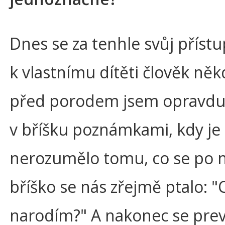
Dnes se za tenhle svůj přístu
k vlastnímu dítěti člověk ně
před porodem jsem opravdu s
v bříšku poznámkami, kdy je 
nerozumělo tomu, co se po n
bříško se nás zřejmě ptalo: 
narodím?" A nakonec se prev