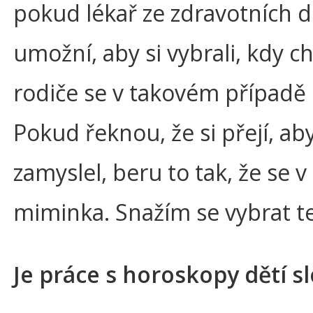
pokud lékař ze zdravotních 
umožní, aby si vybrali, kdy c
rodiče se v takovém případě 
Pokud řeknou, že si přejí, 
zamyslel, beru to tak, že se v
miminka. Snažím se vybrat te
Je práce s horoskopy dětí s