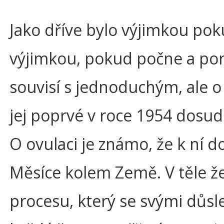
Jako dříve bylo výjimkou pok
výjimkou, pokud počne a poro
souvisí s jednoduchým, ale o
jej poprvé v roce 1954 dosud 
O ovulaci je známo, že k ní 
Měsíce kolem Země. V těle ž
procesu, který se svými důsl