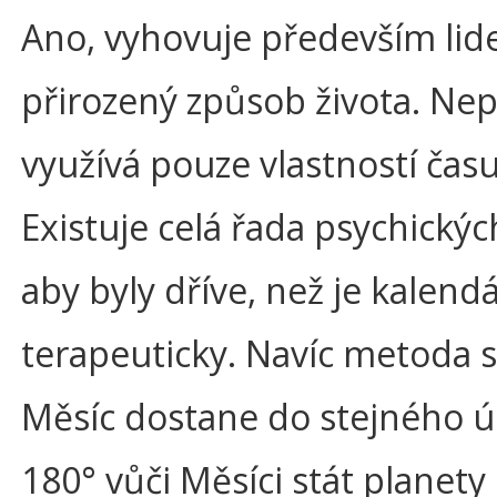
Ano, vyhovuje především lide
přirozený způsob života. Nep
využívá pouze vlastností ča
Existuje celá řada psychických
aby byly dříve, než je kalend
terapeuticky. Navíc metoda sk
Měsíc dostane do stejného úh
180° vůči Měsíci stát planety