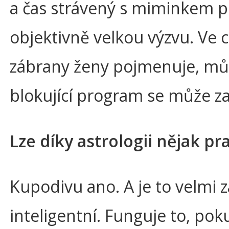
a čas strávený s miminkem p
objektivně velkou výzvu. Ve c
zábrany ženy pojmenuje, mů
blokující program se může z
Lze díky astrologii nějak p
Kupodivu ano. A je to velmi z
inteligentní. Funguje to, p