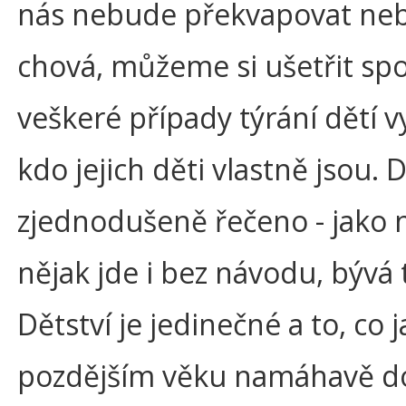
nás nebude překvapovat nebo
chová, můžeme si ušetřit sp
veškeré případy týrání dětí vy
kdo jejich děti vlastně jsou.
zjednodušeně řečeno - jako n
nějak jde i bez návodu, bývá
Dětství je jedinečné a to, co
pozdějším věku namáhavě do