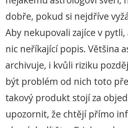
dobře, pokud si nejdříve vyžá
Aby nekupovali zajíce v pytli
nic neříkající popis. Většina
archivuje, i kvůli riziku pozd
být problém od nich toto před
takový produkt stojí za obje
upozornit, že chtějí přímo i