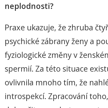
neplodnosti?
Praxe ukazuje, že zhruba čtyř
psychické zábrany ženy a pou
fyziologické změny v ženské
spermií. Za této situace exis
ovlivnila mnoho tím, že nahl
introspekcí. Zpracování toho