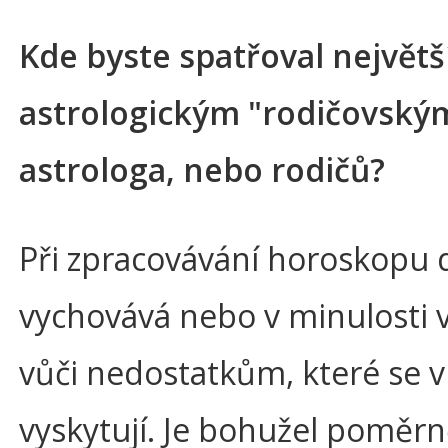
Kde byste spatřoval největ
astrologickým "rodičovským
astrologa, nebo rodičů?
Při zpracovávání horoskopu 
vychovává nebo v minulosti v
vůči nedostatkům, které se
vyskytují. Je bohužel poměrn