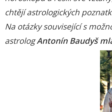
chtějí astrologických poznatků
Na otázky související s mož
astrolog
Antonín Baudyš mla