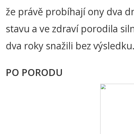
že právě probíhají ony dva dny
stavu a ve zdraví porodila si
dva roky snažili bez výsledk
PO PORODU