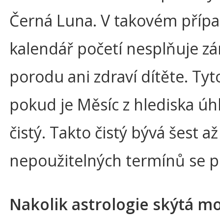
Černá Luna. V takovém případ
kalendář početí nesplňuje z
porodu ani zdraví dítěte. Tyt
pokud je Měsíc z hlediska úh
čistý. Takto čistý bývá šest 
nepoužitelných termínů se p
Nakolik astrologie skýtá m