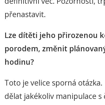
definitivní věc. Pozorností,
přenastavit.
Lze dítěti jeho přirozenou 
porodem, změnit plánovan
hodinu?
Toto je velice sporná otázka
dělat jakékoliv manipulace s 