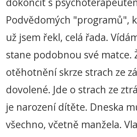
dokončit s psychoterapeutem,
Podvědomých "programů", kte
už jsem řekl, celá řada. Vídá
stane podobnou své matce. Ž
otěhotnění skrze strach ze z
dovolené. Jde o strach ze zt
je narození dítěte. Dneska m
všechno, včetně manžela. Vla