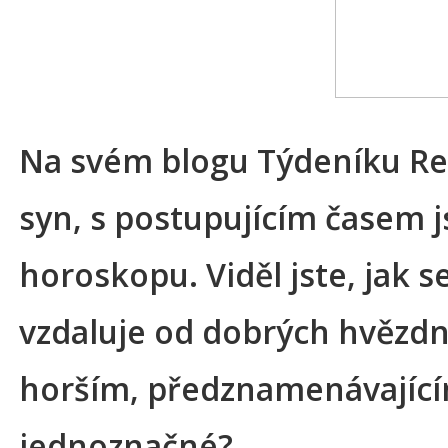
Na svém blogu Týdeníku Resp
syn, s postupujícím časem 
horoskopu. Viděl jste, jak 
vzdaluje od dobrých hvězdný
horším, předznamenávajícím 
jednoznačné?