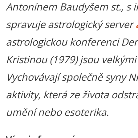
Antonínem Baudyšem st., s in
spravuje astrologický server
astrologickou konferenci Den
Kristinou (1979) jsou velkými 
Vychovávají společně syny Nik
aktivity, která ze života odst
umění nebo esoterika.