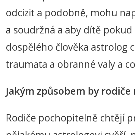
odcizit a podobně, mohu na
a soudržná a aby dítě pokud
dospělého člověka astrolog 
traumata a obranné valy a co
Jakým způsobem by rodiče 
Rodiče pochopitelně chtějí pr
nějakému astrologovi svěří, m