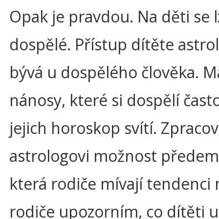
Opak je pravdou. Na děti se 
dospělé. Přístup dítěte astr
bývá u dospělého člověka. M
nánosy, které si dospělí čast
jejich horoskop svítí. Zpra
astrologovi možnost předem 
která rodiče mívají tendenci
rodiče upozorním, co dítěti u