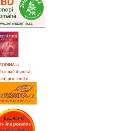
RODINA.cz
nformační portál
jen) pro rodiče