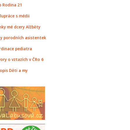
 Rodina 21
lupráce s médii
nky mé dcery Alžběty
y porodních asistentek
rdinace pediatra
ory o vztazích v ČRo 6
opis Děti a my