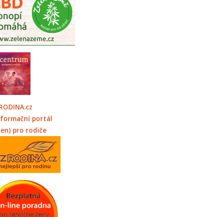
RODINA.cz
nformační portál
jen) pro rodiče