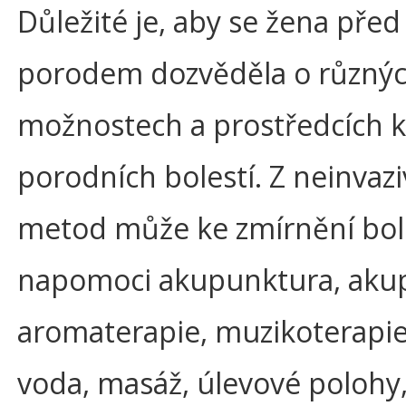
Důležité je, aby se žena před
porodem dozvěděla o různý
možnostech a prostředcích k
porodních bolestí. Z neinvaz
metod může ke zmírnění bol
napomoci akupunktura, akup
aromaterapie, muzikoterapie
voda, masáž, úlevové polohy