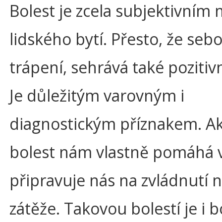
Bolest je zcela subjektivní
lidského bytí. Přesto, že seb
trápení, sehrává také pozitiv
Je důležitým varovným i
diagnostickým příznakem. A
bolest nám vlastně pomáhá v 
připravuje nás na zvládnutí 
zátěže. Takovou bolestí je i b