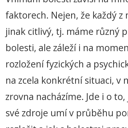
faktorech. Nejen, že každý z 
jinak citlivý, tj. máme různý 
bolesti, ale záleží i na mome
rozložení fyzických a psychick
na zcela konkrétní situaci, v n
zrovna nacházíme. Jde i o to,
své zdroje umí v průběhu p