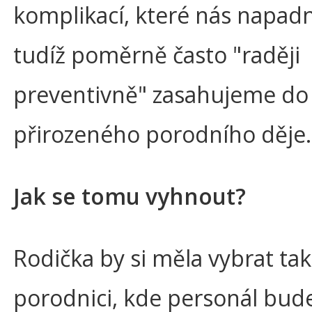
komplikací, které nás napad
tudíž poměrně často "raději
preventivně" zasahujeme do
přirozeného porodního děje.
Jak se tomu vyhnout?
Rodička by si měla vybrat ta
porodnici, kde personál bude