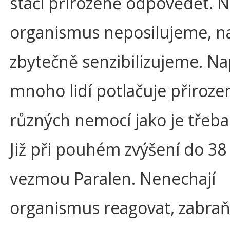
stačí přirozeně odpovědět. 
organismus neposilujeme, n
zbytečně senzibilizujeme. Na
mnoho lidí potlačuje přiroze
různých nemocí jako je třeba
Již při pouhém zvýšení do 38 
vezmou Paralen. Nenechají
organismus reagovat, zabraň