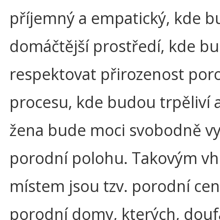
příjemný a empatický, kde b
domáčtější prostředí, kde b
respektovat přirozenost por
procesu, kde budou trpěliví a
žena bude moci svobodně vy
porodní polohu. Takovým 
místem jsou tzv. porodní ce
porodní domy, kterých, dou