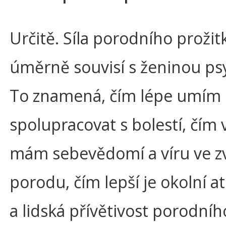
Určitě. Síla porodního proži
úměrně souvisí s ženinou ps
To znamená, čím lépe umím
spolupracovat s bolestí, čím 
mám sebevědomí a víru ve z
porodu, čím lepší je okolní 
a lidská přívětivost porodníh