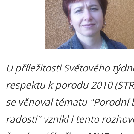
U příležitosti Světového týdn
respektu k porodu 2010 (STRP
se věnoval tématu "Porodní b
radosti" vznikl i tento rozhov