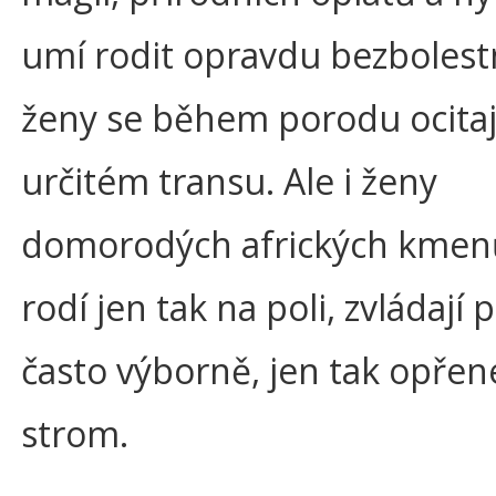
umí rodit opravdu bezbolestn
ženy se během porodu ocitaj
určitém transu. Ale i ženy
domorodých afrických kmenů
rodí jen tak na poli, zvládají
často výborně, jen tak opřen
strom.