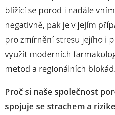
blížící se porod i nadále vní
negativně, pak je v jejím příp
pro zmírnění stresu jejího i 
využít moderních farmakolo
metod a regionálních blokád
Proč si naše společnost por
spojuje se strachem a rizik