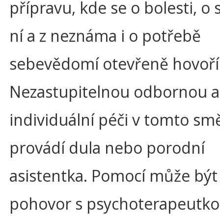
přípravu, kde se o bolesti, o 
ní a z neznáma i o potřebě
sebevědomí otevřeně hovoří
Nezastupitelnou odbornou a
individuální péči v tomto sm
provádí dula nebo porodní
asistentka. Pomocí může být 
pohovor s psychoterapeutko