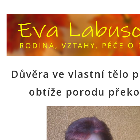
Důvěra ve vlastní tělo
obtíže porodu přek