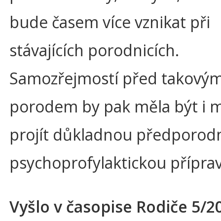
bude časem více vznikat při
stávajících porodnicích.
Samozřejmostí před takový
porodem by pak měla být i 
projít důkladnou předporod
psychoprofylaktickou přípra
Vyšlo v časopise Rodiče 5/2