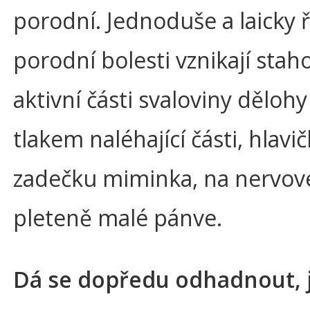
porodní. Jednoduše a laicky 
porodní bolesti vznikají sta
aktivní části svaloviny dělohy 
tlakem naléhající části, hlavič
zadečku miminka, na nervov
pleteně malé pánve.
Dá se dopředu odhadnout, 