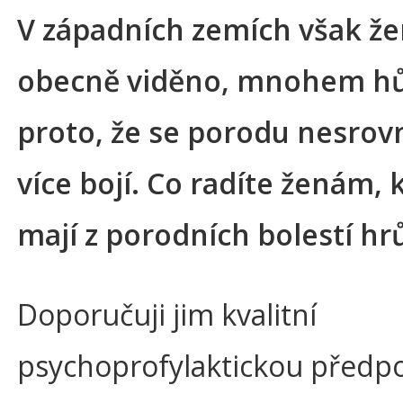
V západních zemích však že
obecně viděno, mnohem hůř
proto, že se porodu nesrov
více bojí. Co radíte ženám, 
mají z porodních bolestí hr
Doporučuji jim kvalitní
psychoprofylaktickou předp