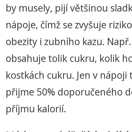
by musely, pijí většinou slad
nápoje, čímž se zvyšuje rizik
obezity i zubního kazu. Např. 
obsahuje tolik cukru, kolik ho
kostkách cukru. Jen v nápoji 
přijme 50% doporučeného d
příjmu kalorií.