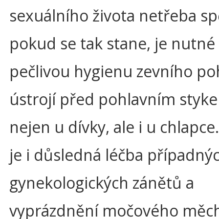
sexuálního života netřeba sp
pokud se tak stane, je nutné
pečlivou hygienu zevního po
ústrojí před pohlavním styke
nejen u dívky, ale i u chlapce
je i důsledná léčba případný
gynekologických zánětů a
vyprázdnění močového měc