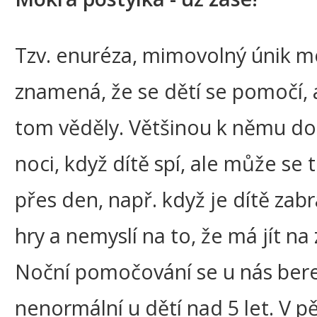
Tzv. enuréza, mimovolný únik m
znamená, že se dětí se pomočí, 
tom věděly. Většinou k němu do
noci, když dítě spí, ale může se t
přes den, např. když je dítě zab
hry a nemyslí na to, že má jít na
Noční pomočování se u nás bere
nenormální u dětí nad 5 let. V pě