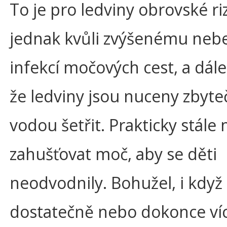
To je pro ledviny obrovské riz
jednak kvůli zvýšenému neb
infekcí močových cest, a dále
že ledviny jsou nuceny zbyte
vodou šetřit. Prakticky stále
zahušťovat moč, aby se děti
neodvodnily. Bohužel, i když d
dostatečně nebo dokonce víc