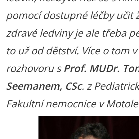
pomocí dostupné léčby učit ží
zdravé ledviny je ale třeba p
to už od dětství. Více o tom v
rozhovoru s
Prof. MUDr. T
Seemanem, CSc
. z Pediatric
Fakultní nemocnice v Motole