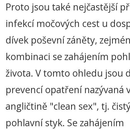
Proto jsou také nejčastější p
infekcí močových cest u dosp
dívek poševní záněty, zejmén
kombinaci se zahájením poh
života. V tomto ohledu jsou 
prevencí opatření nazývaná 
angličtině "clean sex", tj. čist
pohlavní styk. Se zahájením