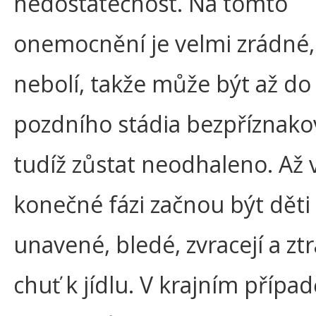
nedostatečnost. Na tomto
onemocnění je velmi zrádné,
nebolí, takže může být až do
pozdního stádia bezpříznako
tudíž zůstat neodhaleno. Až 
konečné fázi začnou být děti
unavené, bledé, zvracejí a ztr
chuť k jídlu. V krajním příp