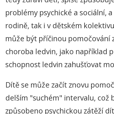
problémy psychické a sociální, a 
rodině, tak i v dětském kolektiv
může být příčinou pomočování z
choroba ledvin, jako například 
schopnost ledvin zahušťovat mo
Dítě se může začít znovu pomo
delším "suchém" intervalu, což 
způsobeno psychickou zátěží dít