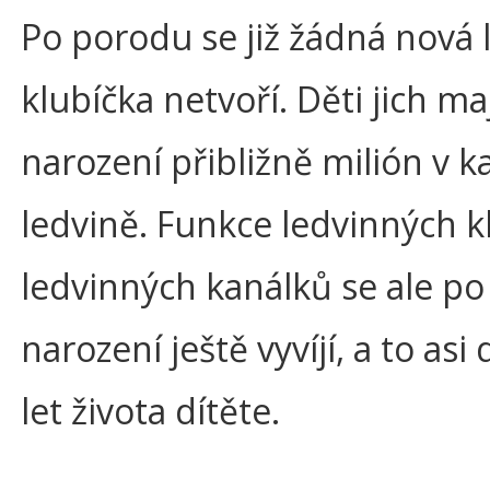
Po porodu se již žádná nová 
klubíčka netvoří. Děti jich maj
narození přibližně milión v k
ledvině. Funkce ledvinných kl
ledvinných kanálků se ale po
narození ještě vyvíjí, a to asi
let života dítěte.