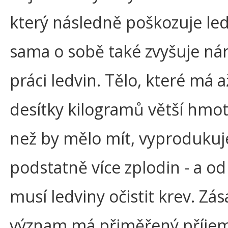
který následně poškozuje led
sama o sobě také zvyšuje ná
práci ledvin. Tělo, které má a
desítky kilogramů větší hmot
než by mělo mít, vyprodukuj
podstatně více zplodin - a od
musí ledviny očistit krev. Zá
význam má přiměřený příjem 