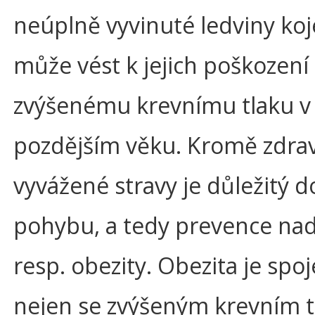
neúplně vyvinuté ledviny koj
může vést k jejich poškození
zvýšenému krevnímu tlaku v
pozdějším věku. Kromě zdra
vyvážené stravy je důležitý d
pohybu, a tedy prevence na
resp. obezity. Obezita je spo
nejen se zvýšeným krevním 