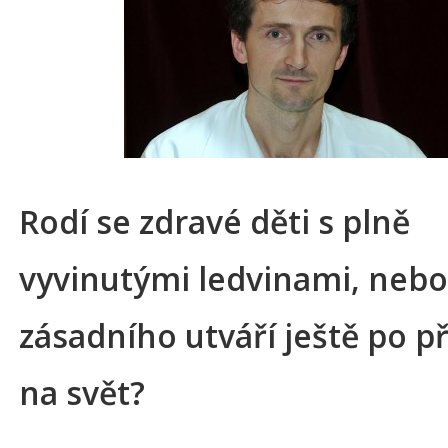
Rodí se zdravé děti s plně
vyvinutými ledvinami, nebo
zásadního utváří ještě po p
na svět?