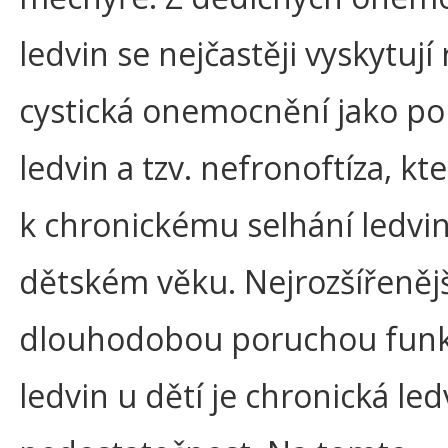
ledvin se nejčastěji vyskytují
cystická onemocnění jako po
ledvin a tzv. nefronoftíza, kt
k chronickému selhání ledvin
dětském věku. Nejrozšířenějš
dlouhodobou poruchou fun
ledvin u dětí je chronická le