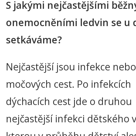
S jakými nejčastějšími běž
onemocněními ledvin se u d
setkáváme?
Nejčastější jsou infekce nebo
močových cest. Po infekcích
dýchacích cest jde o druhou
nejčastější infekci dětského 
kterou v průběhu dětství al