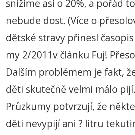
snížíme asi o 20%, a pořád to
nebude dost. (Více o přesolo
dětské stravy přinesl časopis
my 2/2011v článku Fuj! Přeso
Dalším problémem je fakt, ž
děti skutečně velmi málo pijí
Průzkumy potvrzují, že někte
děti nevypijí ani ? litru tekut