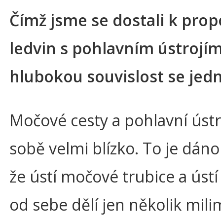
Čímž jsme se dostali k prop
ledvin s pohlavním ústrojím 
hlubokou souvislost se jed
Močové cesty a pohlavní ústro
sobě velmi blízko. To je dáno
že ústí močové trubice a úst
od sebe dělí jen několik mili