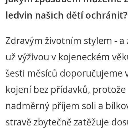
ledvin našich dětí ochránit?
Zdravým životním stylem - a 
už výživou v kojeneckém věk
šesti měsíců doporučujeme 
kojení bez přídavků, protože
nadměrný příjem soli a bílkov
stravě zbytečně zatěžuje do