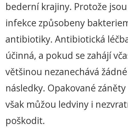
bederní krajiny. Protože jso
infekce způsobeny bakteriemi
antibiotiky. Antibiotická léčb
účinná, a pokud se zahájí vča
většinou nezanechává žádné 
následky. Opakované záněty 
však můžou ledviny i nezvra
poškodit.