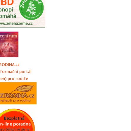
RODINA.cz
nformační portál
jen) pro rodiče