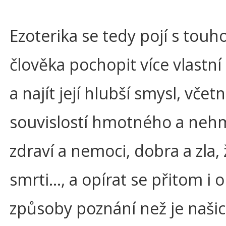
Ezoterika se tedy pojí s touh
člověka pochopit více vlastní
a najít její hlubší smysl, včet
souvislostí hmotného a neh
zdraví a nemoci, dobra a zla, 
smrti..., a opírat se přitom i o
způsoby poznání než je naši