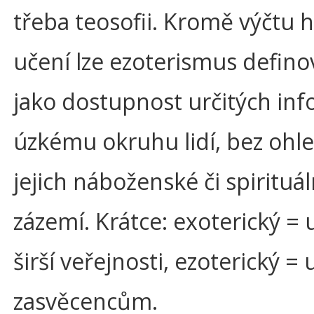
třeba teosofii. Kromě výčtu h
učení lze ezoterismus definov
jako dostupnost určitých inf
úzkému okruhu lidí, bez ohl
jejich náboženské či spirituál
zázemí. Krátce: exoterický =
širší veřejnosti, ezoterický =
zasvěcencům.