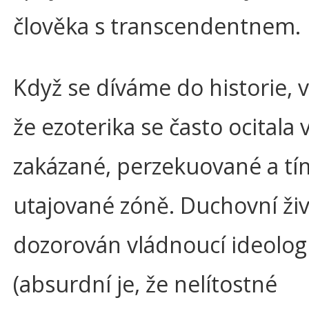
člověka s transcendentnem.
Když se díváme do historie, 
že ezoterika se často ocitala 
zakázané, perzekuované a t
utajované zóně. Duchovní živ
dozorován vládnoucí ideologi
(absurdní je, že nelítostné