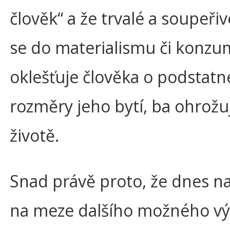
člověk“ a že trvalé a soupeři
se do materialismu či konz
oklešťuje člověka o podstatn
rozměry jeho bytí, ba ohrožu
životě.
Snad právě proto, že dnes n
na meze dalšího možného vý