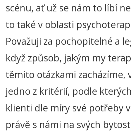
scénu, ať už se nám to líbí n
to také v oblasti psychoterap
Považuji za pochopitelné a le
když způsob, jakým my terap
těmito otázkami zacházíme, v
jedno z kritérií, podle kterých
klienti dle míry své potřeby v
právě s námi na svých bytos