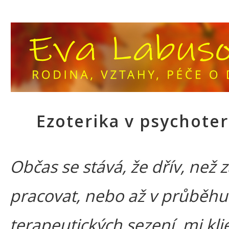
Ezoterika v psychoter
Občas se stává, že dřív, než
pracovat, nebo až v průběhu
terapeutických sezení, mi klie