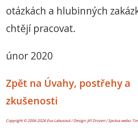
otázkách a hlubinných zakáz
chtějí pracovat.
únor 2020
Zpět na Úvahy, postřehy a
zkušenosti
Copyright © 2006-2026 Eva Labusová / Design: Jiří Drozen / Správa webu: T