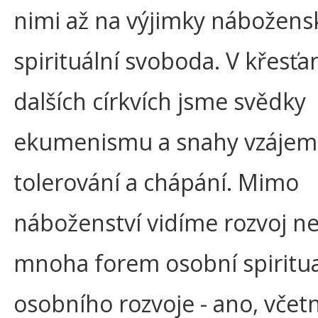
nimi až na výjimky nábožens
spirituální svoboda. V křesťa
dalších církvích jsme svědky
ekumenismu a snahy vzáje
tolerování a chápání. Mimo
náboženství vidíme rozvoj 
mnoha forem osobní spiritual
osobního rozvoje - ano, vče