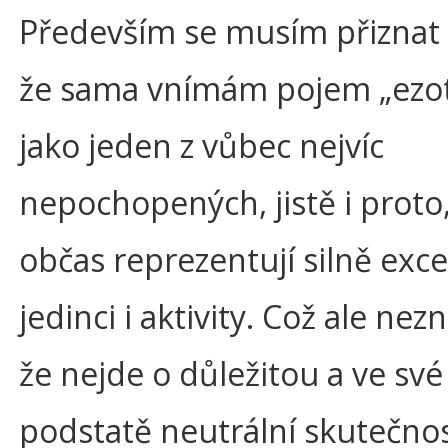
Především se musím přiznat
že sama vnímám pojem „ezot
jako jeden z vůbec nejvíc
nepochopených, jistě i proto
občas reprezentují silně exce
jedinci i aktivity. Což ale ne
že nejde o důležitou a ve sv
podstatě neutrální skutečnos