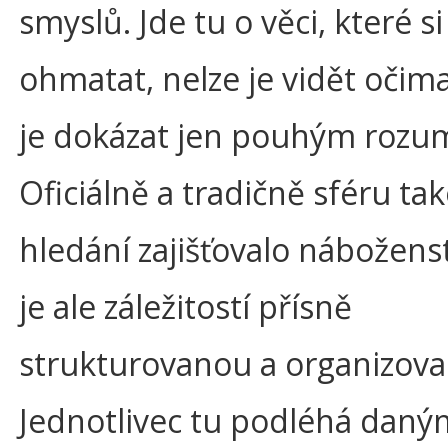
smyslů. Jde tu o věci, které si
ohmatat, nelze je vidět očima
je dokázat jen pouhým roz
Oficiálně a tradičně sféru t
hledání zajišťovalo náboženst
je ale záležitostí přísně
strukturovanou a organizov
Jednotlivec tu podléhá daný