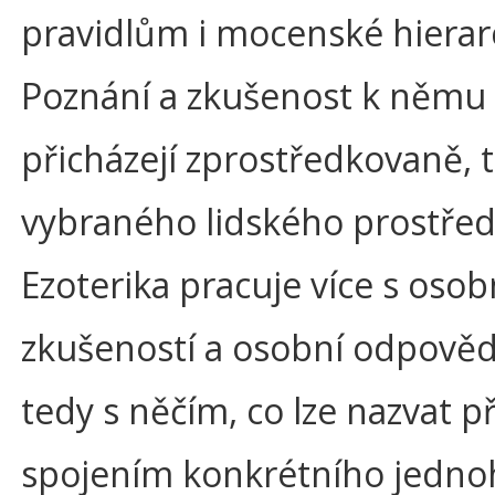
pravidlům i mocenské hierarc
Poznání a zkušenost k němu
přicházejí zprostředkovaně, 
vybraného lidského prostřed
Ezoterika pracuje více s osob
zkušeností a osobní odpověd
tedy s něčím, co lze nazvat 
spojením konkrétního jedno