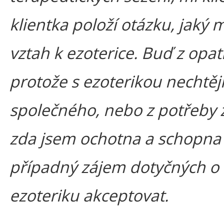
klientka položí otázku, jaký
vztah k ezoterice. Buď z opat
protože s ezoterikou nechtějí
společného, nebo z potřeby zj
zda jsem ochotna a schopna
případný zájem dotyčných o
ezoteriku akceptovat.