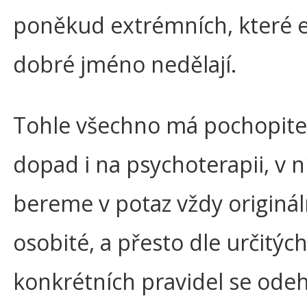
poněkud extrémních, které e
dobré jméno nedělají.
Tohle všechno má pochopite
dopad i na psychoterapii, v n
bereme v potaz vždy originál
osobité, a přesto dle určitýc
konkrétních pravidel se odeh