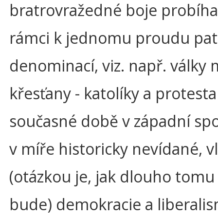
bratrovražedné boje probíhal
rámci k jednomu proudu patř
denominací, viz. např. války 
křesťany - katolíky a protesta
současné době v západní spo
v míře historicky nevídané, 
(otázkou je, jak dlouho tomu 
bude) demokracie a liberalis