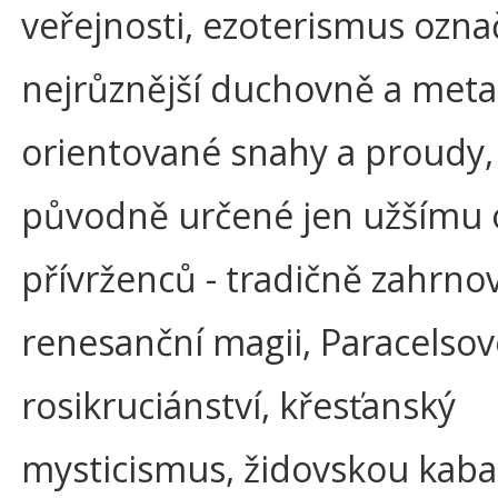
veřejnosti, ezoterismus ozna
nejrůznější duchovně a meta
orientované snahy a proudy,
původně určené jen užšímu
přívrženců - tradičně zahrnov
renesanční magii, Paracelsov
rosikruciánství, křesťanský
mysticismus, židovskou kab