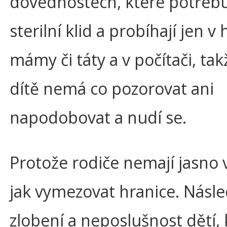
dovednostech, které potřebu
sterilní klid a probíhají jen v 
mámy či táty a v počítači, ta
dítě nemá co pozorovat ani
napodobovat a nudí se.
Protože rodiče nemají jasno 
jak vymezovat hranice. Násl
zlobení a neposlušnost dětí, 