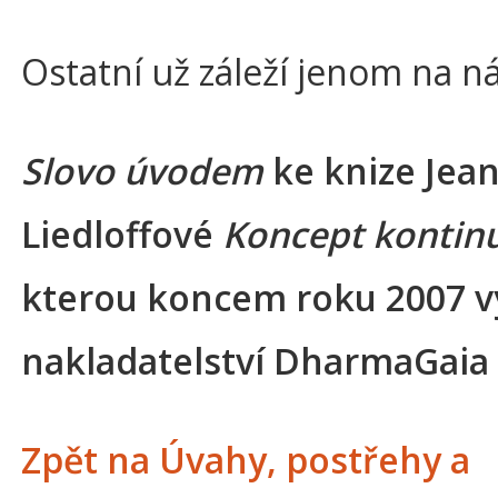
Ostatní už záleží jenom na ná
Slovo úvodem
ke knize Jea
Liedloffové
Koncept kontin
kterou koncem roku 2007 v
nakladatelství DharmaGaia
Zpět na Úvahy, postřehy a