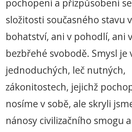
pochopení a přizpůsobení se
složitosti současného stavu vě
bohatství, ani v pohodlí, ani 
bezbřehé svobodě. Smysl je 
jednoduchých, leč nutných,
zákonitostech, jejichž pocho
nosíme v sobě, ale skryli jsm
nánosy civilizačního smogu 