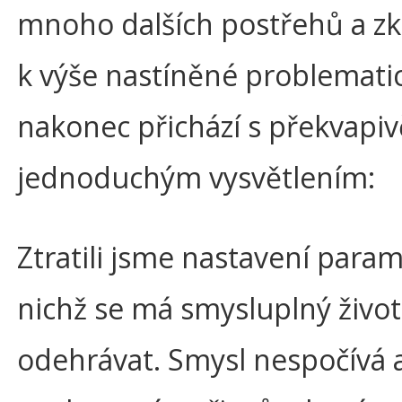
mnoho dalších postřehů a zk
k výše nastíněné problematic
nakonec přichází s překvapiv
jednoduchým vysvětlením:
Ztratili jsme nastavení param
nichž se má smysluplný život
odehrávat. Smysl nespočívá a