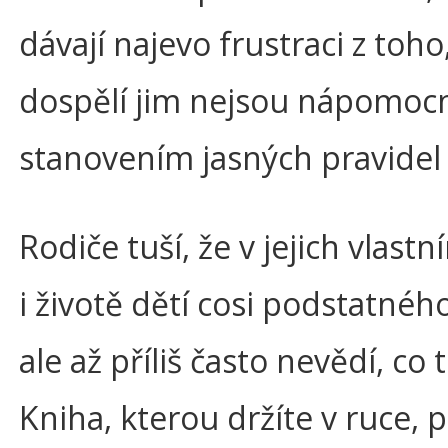
dávají najevo frustraci z toho
dospělí jim nejsou nápomoc
stanovením jasných pravidel 
Rodiče tuší, že v jejich vlastn
i životě dětí cosi podstatnéh
ale až příliš často nevědí, co t
Kniha, kterou držíte v ruce, p