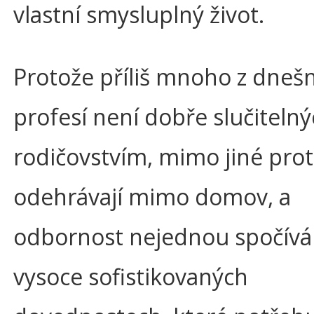
vlastní smysluplný život.
Protože příliš mnoho z dneš
profesí není dobře slučitelný
rodičovstvím, mimo jiné prot
odehrávají mimo domov, a
odbornost nejednou spočívá
vysoce sofistikovaných