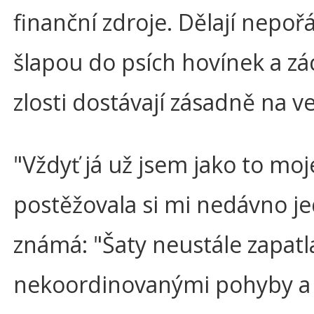
finanční zdroje. Dělají nepoř
šlapou do psích hovínek a zá
zlosti dostávají zásadně na ve
"Vždyť já už jsem jako to moj
postěžovala si mi nedávno j
známá: "Šaty neustále zapatl
nekoordinovanými pohyby a