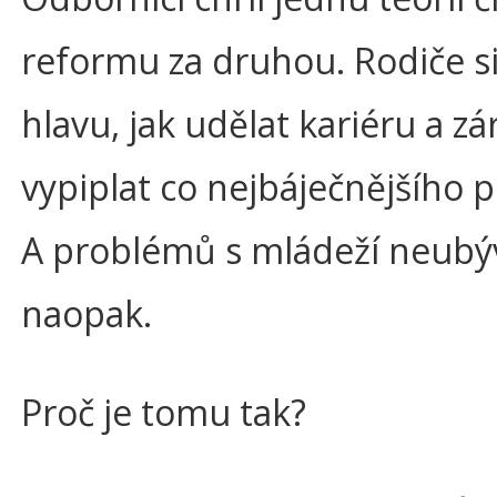
reformu za druhou. Rodiče s
hlavu, jak udělat kariéru a z
vypiplat co nejbáječnějšího 
A problémů s mládeží neubýv
naopak.
Proč je tomu tak?