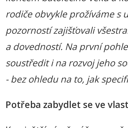
rodiče obvykle prožíváme s 
pozorností zajišťovali všestr
a dovedností. Na první pohl
soustředit i na rozvoj jeho s
- bez ohledu na to, jak specif
Potřeba zabydlet se ve vlas