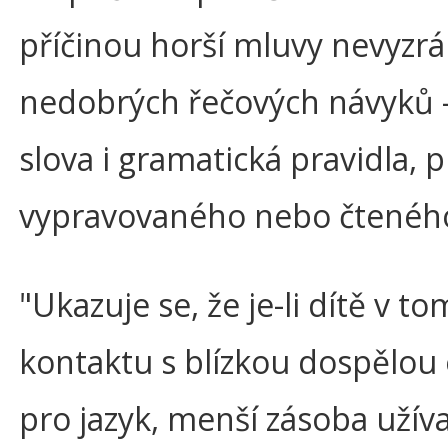
příčinou horší mluvy nevyzrá
nedobrých řečových návyků - 
slova i gramatická pravidla, 
vypravovaného nebo čteného
"Ukazuje se, že je-li dítě 
kontaktu s blízkou dospělou 
pro jazyk, menší zásoba užív