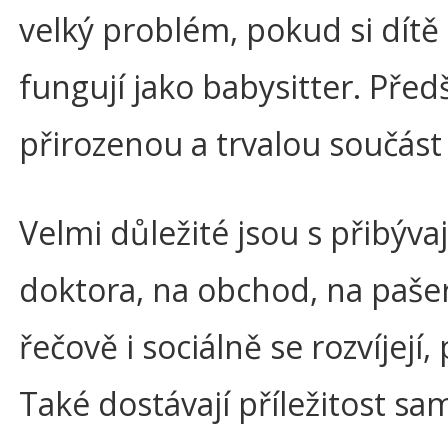
velký problém, pokud si dítě
fungují jako babysitter. Před
přirozenou a trvalou součást
Velmi důležité jsou s přibýv
doktora, na obchod, na pašerá
řečově i sociálně se rozvíjejí
Také dostávají příležitost s