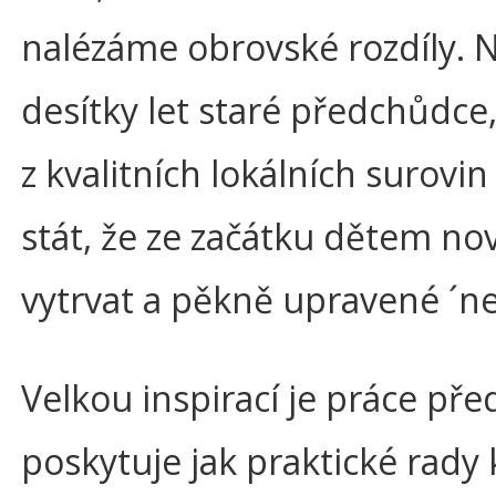
nalézáme obrovské rozdíly. N
desítky let staré předchůdce, 
z kvalitních lokálních surov
stát, že ze začátku dětem nov
vytrvat a pěkně upravené ´nez
Velkou inspirací je práce př
poskytuje jak praktické rady