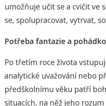
umožňuje učit se a cvičit ve 
se, spolupracovat, vytrvat, so
Potřeba fantazie a pohádk
Po třetím roce života vstupu
analytické uvažování nebo př
předškolnímu věku patří boha
situacích, na něž jeho rozum 