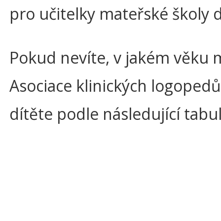
pro učitelky mateřské školy 
Pokud nevíte, v jakém věku m
Asociace klinických logopedů 
dítěte podle následující tabu