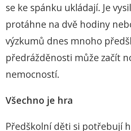
se ke spánku ukládají. Je vys
protáhne na dvě hodiny nebo 
výzkumů dnes mnoho předško
předrážděnosti může začít no
nemocností.
Všechno je hra
Předškolní děti si potřebují hr