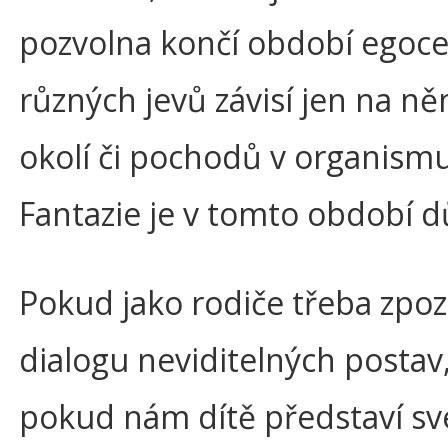
pozvolna končí období egocen
různých jevů závisí jen na n
okolí či pochodů v organismu
Fantazie je v tomto období 
Pokud jako rodiče třeba zpoz
dialogu neviditelných postav
pokud nám dítě představí sv