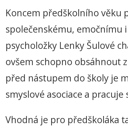
Koncem předškolního věku při
společenskému, emočnímu i j
psycholožky Lenky Šulové ch
ovšem schopno obsáhnout znač
před nástupem do školy je mo
smyslové asociace a pracuje
Vhodná je pro předškoláka t