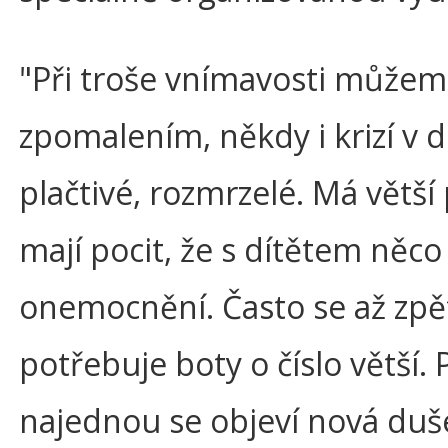
"Při troše vnímavosti můžem
zpomalením, někdy i krizí v d
plačtivé, rozmrzelé. Má větš
mají pocit, že s dítětem něc
onemocnění. Často se až zpět
potřebuje boty o číslo větší.
najednou se objeví nová duše