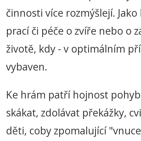
činnosti více rozmýšlejí. Jak
prací či péče o zvíře nebo o
životě, kdy - v optimálním pří
vybaven.
Ke hrám patří hojnost pohyb
skákat, zdolávat překážky, cv
děti, coby zpomalující "vnu