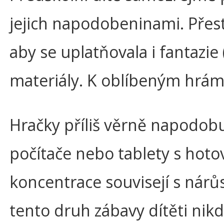
jejich napodobeninami. Přest
aby se uplatňovala i fantazie
materiály. K oblíbeným hrám 
Hračky příliš věrně napodobuj
počítače nebo tablety s hotov
koncentrace souvisejí s nárů
tento druh zábavy dítěti nik