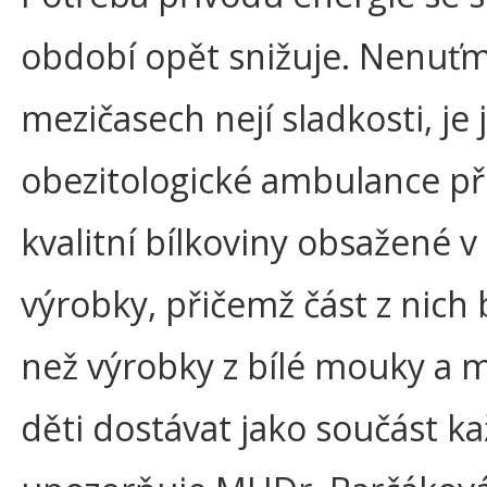
období opět snižuje. Nenuťme
mezičasech nejí sladkosti, je 
obezitologické ambulance při 
kvalitní bílkoviny obsažené v
výrobky, přičemž část z nich
než výrobky z bílé mouky a ma
děti dostávat jako součást k