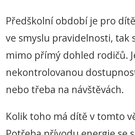
Předškolní období je pro dít
ve smyslu pravidelnosti, tak s
mimo přímý dohled rodičů. Je
nekontrolovanou dostupnost sl
nebo třeba na návštěvách.
Kolik toho má dítě v tomto v
Potřeba přívodu energie se s